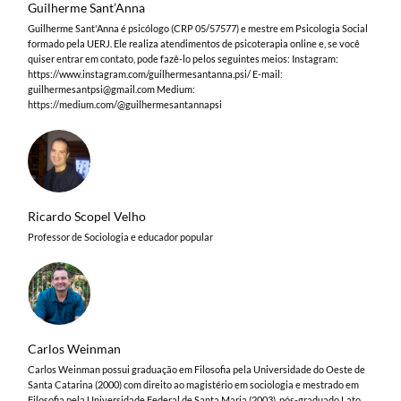
Guilherme Sant’Anna
Guilherme Sant'Anna é psicólogo (CRP 05/57577) e mestre em Psicologia Social
formado pela UERJ. Ele realiza atendimentos de psicoterapia online e, se você
quiser entrar em contato, pode fazê-lo pelos seguintes meios: Instagram:
https://www.instagram.com/guilhermesantanna.psi/ E-mail:
guilhermesantpsi@gmail.com
Medium:
https://medium.com/@guilhermesantannapsi
Ricardo Scopel Velho
Professor de Sociologia e educador popular
Carlos Weinman
Carlos Weinman possui graduação em Filosofia pela Universidade do Oeste de
Santa Catarina (2000) com direito ao magistério em sociologia e mestrado em
Filosofia pela Universidade Federal de Santa Maria (2003), pós-graduado Lato