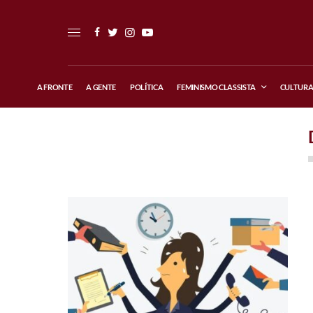
A FRONTE
A GENTE
POLÍTICA
FEMINISMO CLASSISTA
CULTUR