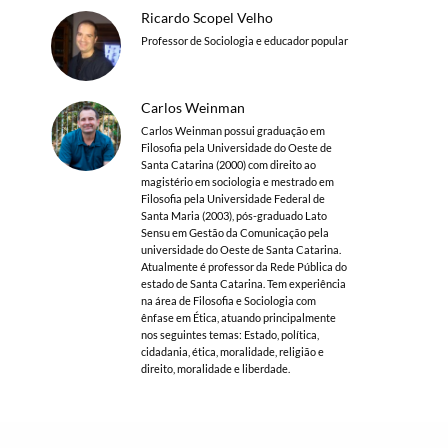
Ricardo Scopel Velho
Professor de Sociologia e educador popular
Carlos Weinman
Carlos Weinman possui graduação em
Filosofia pela Universidade do Oeste de
Santa Catarina (2000) com direito ao
magistério em sociologia e mestrado em
Filosofia pela Universidade Federal de
Santa Maria (2003), pós-graduado Lato
Sensu em Gestão da Comunicação pela
universidade do Oeste de Santa Catarina.
Atualmente é professor da Rede Pública do
estado de Santa Catarina. Tem experiência
na área de Filosofia e Sociologia com
ênfase em Ética, atuando principalmente
nos seguintes temas: Estado, política,
cidadania, ética, moralidade, religião e
direito, moralidade e liberdade.