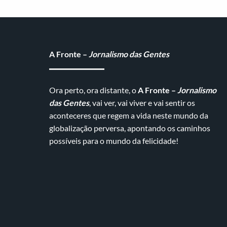
A Fronte –
Jornalismo das Gentes
Ora perto, ora distante, o
A Fronte –
Jornalismo
das Gentes
, vai ver, vai viver e vai sentir os
aconteceres que regem a vida neste mundo da
globalização perversa, apontando os caminhos
possíveis para o mundo da felicidade!