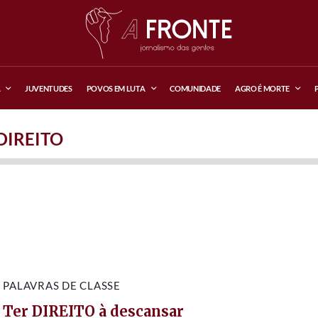
A
JUVENTUDES
POVOS EM LUTA
COMUNIDADE
AGRO É MORTE
DIREITO
PALAVRAS DE CLASSE
Ter DIREITO à descansar