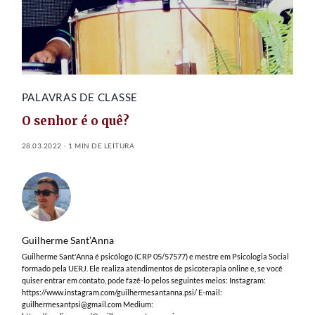
PALAVRAS DE CLASSE
O senhor é o quê?
28.03.2022
1 MIN DE LEITURA
Guilherme Sant’Anna
Guilherme Sant'Anna é psicólogo (CRP 05/57577) e mestre em Psicologia Social
formado pela UERJ. Ele realiza atendimentos de psicoterapia online e, se você
quiser entrar em contato, pode fazê-lo pelos seguintes meios: Instagram:
https://www.instagram.com/guilhermesantanna.psi/ E-mail:
guilhermesantpsi@gmail.com
Medium: