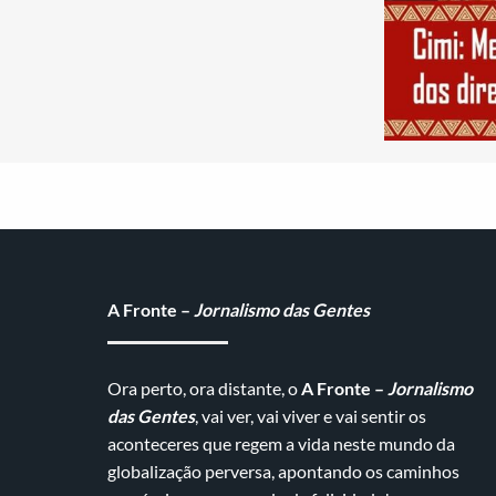
A Fronte –
Jornalismo das Gentes
Ora perto, ora distante, o
A Fronte –
Jornalismo
das Gentes
, vai ver, vai viver e vai sentir os
aconteceres que regem a vida neste mundo da
globalização perversa, apontando os caminhos