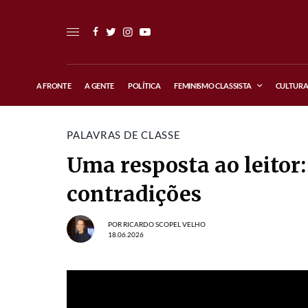
A FRONTE
A GENTE
POLÍTICA
FEMINISMO CLASSISTA
CULTUR
PALAVRAS DE CLASSE
Uma resposta ao leitor:
contradições
POR
RICARDO SCOPEL VELHO
18.06.2026