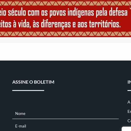
ASSINE O BOLETIM
I
A
E
Nome
NOME
C
E-mail
E-