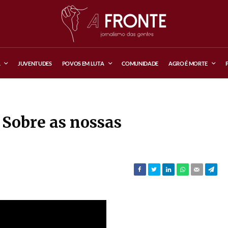
A
JUVENTUDES
POVOS EM LUTA
COMUNIDADE
AGRO É MORTE
 Sobre as nossas