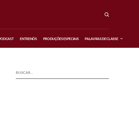
PODCAST
ENTRENÓS
PRODUÇÕES ESPECIAIS
PALAVRAS DE CLASSE
BUSCAR