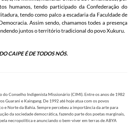
eitos humanos, tendo participado da Confederação do
 ditadura, tendo como palco a escadaria da Faculdade de
a Democracia. Assim sendo, chamamos todes a presença
fendendo juntos o território tradicional do povo Xukuru.
 DO CAIPE É DE TODOS NÓS.
o do Conselho Indigenista Missionário (CIMI). Entre os anos de 1982
vos Guarani e Kaingang. De 1992 até hoje atua com os povos
o e Norte da Bahia. Sempre percebeu a importância da arte para
rução da sociedade democrática, fazendo parte dos poetas marginais,
 pela necropolítica e anunciando o bem-viver em terras de ABYA