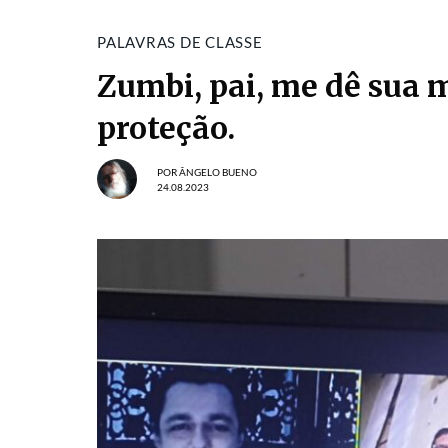
PALAVRAS DE CLASSE
Zumbi, pai, me dê sua 
proteção.
POR
ÂNGELO BUENO
24.08.2023