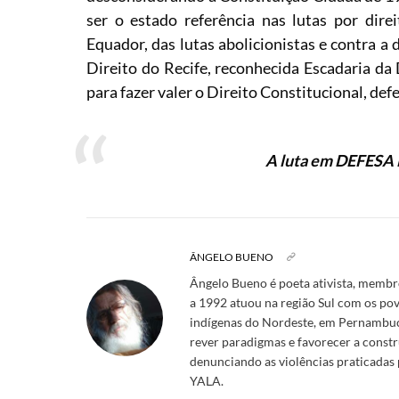
ser o estado referência nas lutas por dir
Equador, das lutas abolicionistas e contra a
Direito do Recife, reconhecida Escadaria d
para fazer valer o Direito Constitucional, de
A luta em DEFESA
ÂNGELO BUENO
Ângelo Bueno é poeta ativista, membr
a 1992 atuou na região Sul com os po
indígenas do Nordeste, em Pernambuc
rever paradigmas e favorecer a const
denunciando as violências praticadas
YALA.