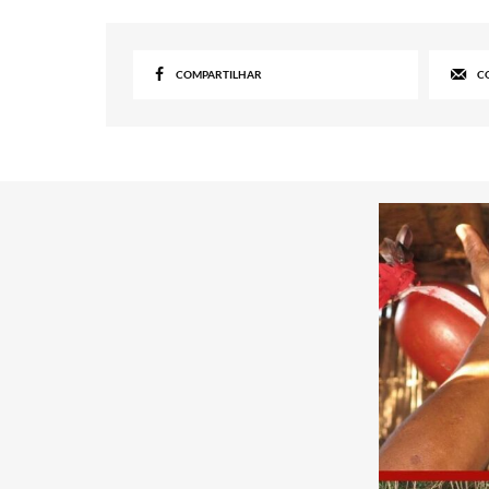
COMPARTILHAR
C