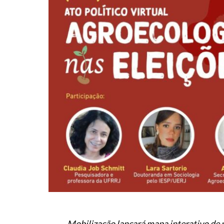
Mobilização lançará mapa interativo de p