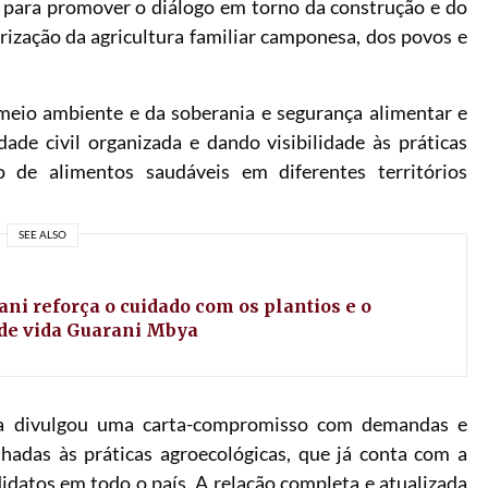
 para promover o diálogo em torno da construção e do
orização da agricultura familiar camponesa, dos povos e
 meio ambiente e da soberania e segurança alimentar e
edade civil organizada e dando visibilidade às práticas
 de alimentos saudáveis em diferentes territórios
SEE ALSO
ni reforça o cuidado com os plantios e o
de vida Guarani Mbya
nha divulgou uma carta-compromisso com demandas e
hadas às práticas agroecológicas, que já conta com a
idatos em todo o país. A relação completa e atualizada