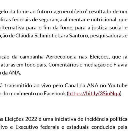
gelo da fome ao futuro agroecológico’, resultado de um
icas federais de segurança alimentar e nutricional, que
ernativa para o fim da fome, para a justiça social e
ção de Cláudia Schmidt e Lara Santoro, pesquisadoras e
ção da campanha Agroecologia nas Eleições, que já
daturas em todo país. Comentários e mediação de Flavia
va da ANA.
erá transmitido ao vivo pelo Canal da ANA no Youtube
a do movimento no Facebook (
https://bit.ly/3SiuNqa
).
Eleições 2022 é uma iniciativa de incidência política
tivo e Executivo federais e estaduais conduzida pela