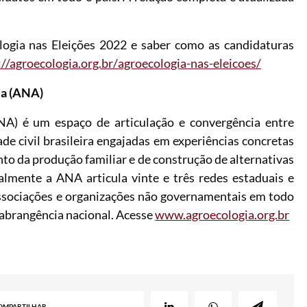
ogia nas Eleições 2022 e saber como as candidaturas
://agroecologia.org.br/
agroecologia-nas-eleicoes/
ia (ANA)
NA) é um espaço de articulação e convergência entre
e civil brasileira engajadas em experiências concretas
to da produção familiar e de construção de alternativas
almente a ANA articula vinte e três redes estaduais e
associações e organizações não governamentais em todo
 abrangência nacional. Acesse
www.agroecologia.org.br
OMPARTILHAR