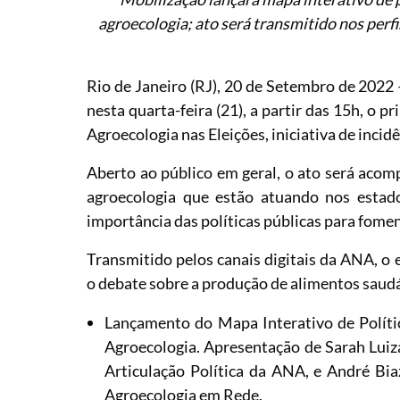
agroecologia; ato será transmitido nos perfi
Rio de Janeiro (RJ), 20 de Setembro de 2022 
nesta quarta-feira (21), a partir das 15h, o 
Agroecologia nas Eleições, iniciativa de inci
Aberto ao público em geral, o ato será aco
agroecologia que estão atuando nos estad
importância das políticas públicas para foment
Transmitido pelos canais digitais da ANA, o 
o debate sobre a produção de alimentos saudá
Lançamento do Mapa Interativo de Políti
Agroecologia. Apresentação de Sarah Luiz
Articulação Política da ANA, e André Bia
Agroecologia em Rede.