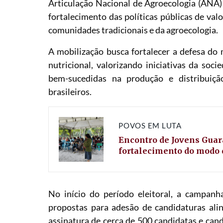
Articulação Nacional de Agroecologia (ANA)
fortalecimento das políticas públicas de val
comunidades tradicionais e da agroecologia.
A mobilização busca fortalecer a defesa do
nutricional, valorizando iniciativas da soci
bem-sucedidas na produção e distribuição
brasileiros.
POVOS EM LUTA
Encontro de Jovens Guara
fortalecimento do modo 
No início do período eleitoral, a campa
propostas para adesão de candidaturas alin
assinatura de cerca de 500 candidatas e cand