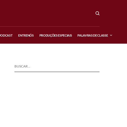
PODCAST
ENTRENÓS
PRODUÇÕES ESPECIAIS
PALAVRAS DE CLASSE
BUSCAR