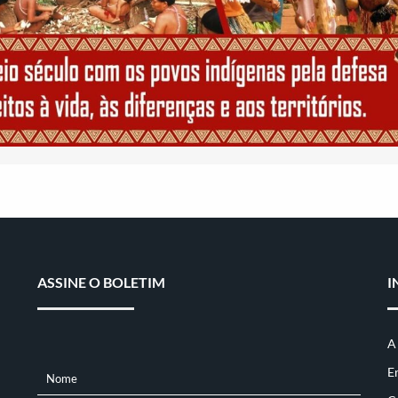
ASSINE O BOLETIM
I
A
E
Nome
NOME