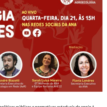
olíticas públicas e normativas estaduais de apoio à