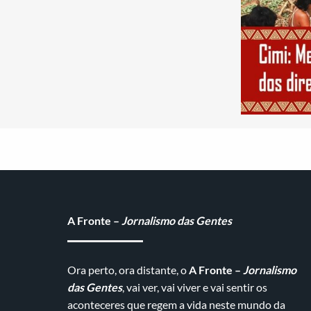
A Fronte –
Jornalismo das Gentes
Ora perto, ora distante, o
A Fronte –
Jornalismo
das Gentes
, vai ver, vai viver e vai sentir os
aconteceres que regem a vida neste mundo da