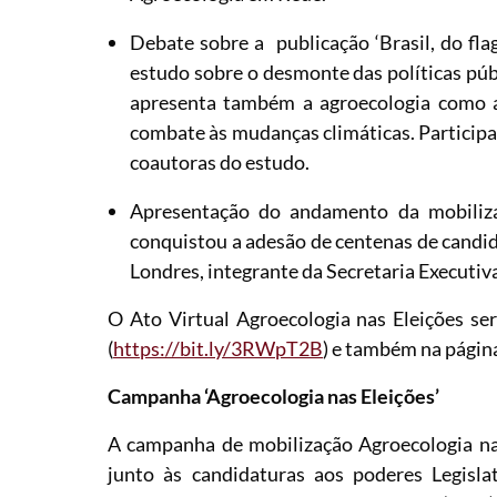
Debate sobre a publicação ‘Brasil, do fla
estudo sobre o desmonte das políticas públ
apresenta também a agroecologia como alt
combate às mudanças climáticas. Participa
coautoras do estudo.
Apresentação do andamento da mobiliza
conquistou a adesão de centenas de candi
Londres, integrante da Secretaria Executi
O Ato Virtual Agroecologia nas Eleições s
(
https://bit.ly/3RWpT2B
) e também na págin
Campanha ‘Agroecologia nas Eleições’
A campanha de mobilização Agroecologia nas 
junto às candidaturas aos poderes Legisla