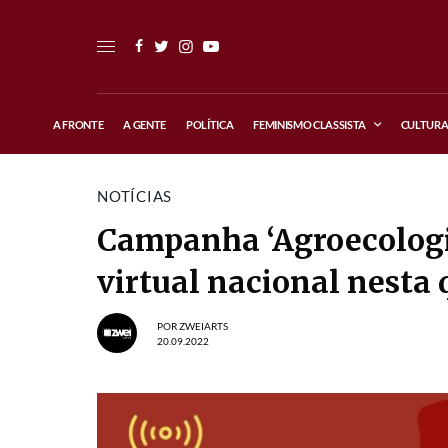
A FRONTE
A GENTE
POLÍTICA
FEMINISMO CLASSISTA
CULTUR
NOTÍCIAS
Campanha ‘Agroecologia
virtual nacional nesta 
POR
ZWEIARTS
20.09.2022