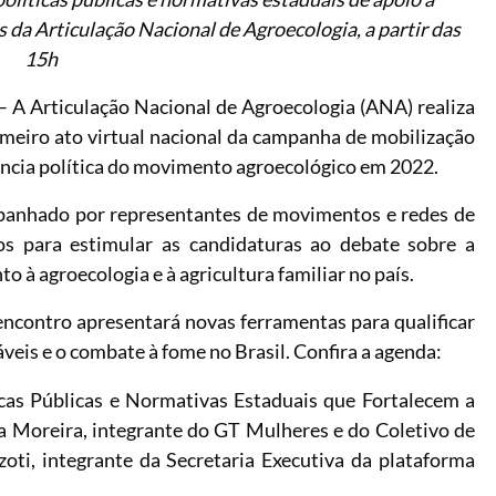
s da Articulação Nacional de Agroecologia, a partir das
15h
– A Articulação Nacional de Agroecologia (ANA) realiza
primeiro ato virtual nacional da campanha de mobilização
dência política do movimento agroecológico em 2022.
mpanhado por representantes de movimentos e redes de
os para estimular as candidaturas ao debate sobre a
o à agroecologia e à agricultura familiar no país.
encontro apresentará novas ferramentas para qualificar
veis e o combate à fome no Brasil. Confira a agenda:
cas Públicas e Normativas Estaduais que Fortalecem a
a Moreira, integrante do GT Mulheres e do Coletivo de
zoti, integrante da Secretaria Executiva da plataforma