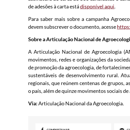
de adesões à carta está
disponível aqui
.
Para saber mais sobre a campanha Agroecol
devem subscrever o documento, acesse
https
Sobre a Articulação Nacional de Agroecolog
A Articulação Nacional de Agroecologia (A
movimentos, redes e organizações da sociedad
de promoção da agroecologia, de fortalecimen
sustentáveis de desenvolvimento rural. Atu
regionais, que reúnem centenas de grupos, 
o país, além de quinze movimentos sociais de
Via:
Articulação Nacional da Agroecologia.
COMPARTILHAR
C