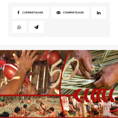
COMPARTILHAR
COMPARTILHAR