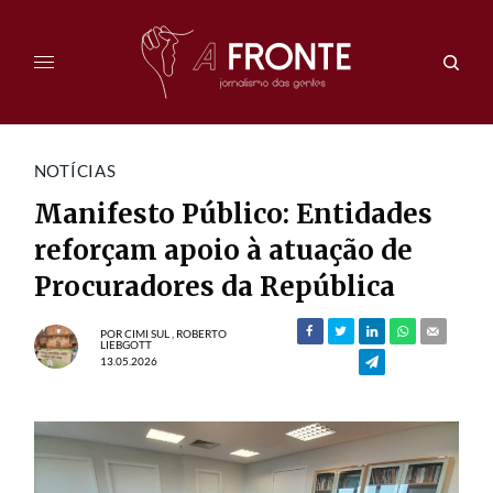
NOTÍCIAS
Manifesto Público: Entidades
reforçam apoio à atuação de
Procuradores da República
POR
CIMI SUL
,
ROBERTO
LIEBGOTT
13.05.2026