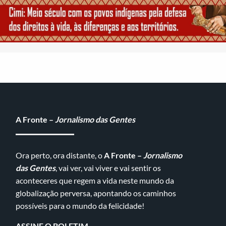
A Fronte –
Jornalismo das Gentes
Ora perto, ora distante, o
A Fronte –
Jornalismo
das Gentes
, vai ver, vai viver e vai sentir os
aconteceres que regem a vida neste mundo da
globalização perversa, apontando os caminhos
possíveis para o mundo da felicidade!
ASSINE O BOLETIM