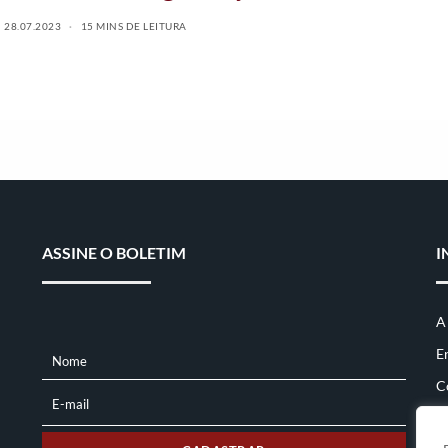
28.07.2023
15 MINS DE LEITURA
ASSINE O BOLETIM
I
A
E
Nome
NOME
C
E-mail
E-
MAIL