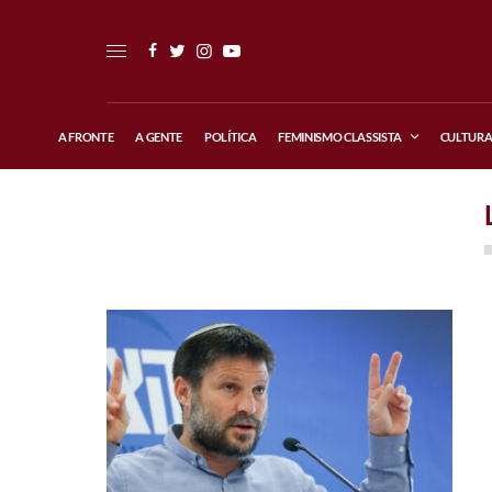
A FRONTE
A GENTE
POLÍTICA
FEMINISMO CLASSISTA
CULTUR