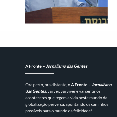
A Fronte –
Jornalismo das Gentes
Ora perto, ora distante, o
A Fronte –
Jornalismo
das Gentes
, vai ver, vai viver e vai sentir os
aconteceres que regem a vida neste mundo da
globalização perversa, apontando os caminhos
possíveis para o mundo da felicidade!