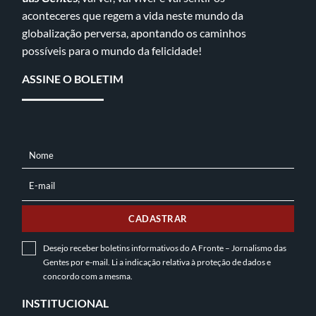
aconteceres que regem a vida neste mundo da
globalização perversa, apontando os caminhos
possíveis para o mundo da felicidade!
ASSINE O BOLETIM
Nome
NOME
E-mail
E-
MAIL
CADASTRAR
Desejo receber boletins informativos do A Fronte – Jornalismo das
Gentes por e-mail. Li a indicação relativa à
proteção de dados
e
concordo com a mesma.
INSTITUCIONAL