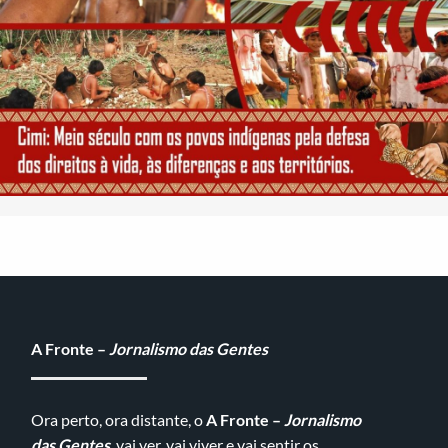
A Fronte –
Jornalismo das Gentes
Ora perto, ora distante, o
A Fronte –
Jornalismo
das Gentes
, vai ver, vai viver e vai sentir os