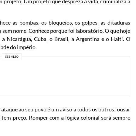
projeto. Um projeto que despreza a vida, criminaliza a
hece as bombas, os bloqueios, os golpes, as ditaduras
s sem nome. Conhece porque foi laboratório. O que hoje
 a Nicarágua, Cuba, o Brasil, a Argentina e o Haiti. O
dade do império.
SEE ALSO
ataque ao seu povo é um aviso a todos os outros: ousar
 tem preço. Romper com a lógica colonial será sempre