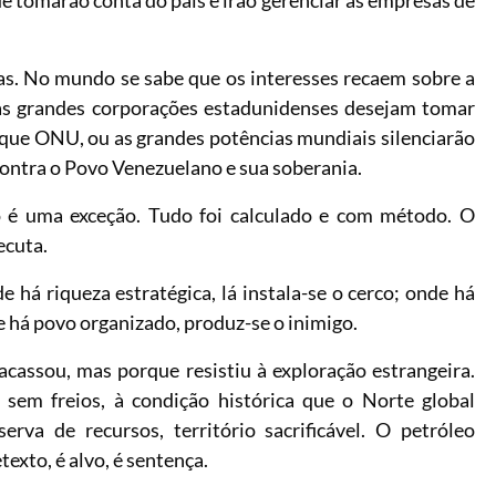
as. No mundo se sabe que os interesses recaem sobre a
as grandes corporações estadunidenses desejam tomar
 que ONU, ou as grandes potências mundiais silenciarão
contra o Povo Venezuelano e sua soberania.
é uma exceção. Tudo foi calculado e com método. O
ecuta.
á riqueza estratégica, lá instala-se o cerco; onde há
e há povo organizado, produz-se o inimigo.
cassou, mas porque resistiu à exploração estrangeira.
 sem freios, à condição histórica que o Norte global
erva de recursos, território sacrificável. O petróleo
exto, é alvo, é sentença.