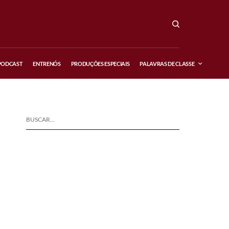
PODCAST
ENTRENÓS
PRODUÇÕES ESPECIAIS
PALAVRAS DE CLASSE
BUSCAR