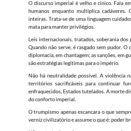
O discurso imperial é velho e cínico. Fala e
humanos enquanto multiplica cadáveres. 
inteiras. Trata-se de uma linguagem cuidado
mata para manter privilégios.
Leis internacionais, tratados, soberania dos
Quando não serve, é rasgado sem pudor. O di
diplomacia, em chantagem; as sanções, em gu
são estratégias legítimas para o império.
Não há neutralidade possível. A violência n
territórios sacrificáveis para continuar 
enfraquecidos, Estados tutelados. A morte di
do conforto imperial.
O trumpismo apenas escancara o que sempre 
verniz civilizatório e assume o que é: poder 