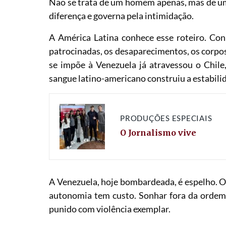
Não se trata de um homem apenas, mas de um 
diferença e governa pela intimidação.
A América Latina conhece esse roteiro. Con
patrocinadas, os desaparecimentos, os corpo
se impõe à Venezuela já atravessou o Chile,
sangue latino-americano construiu a estabili
PRODUÇÕES ESPECIAIS
O Jornalismo vive
A Venezuela, hoje bombardeada, é espelho. O 
autonomia tem custo. Sonhar fora da ordem
punido com violência exemplar.