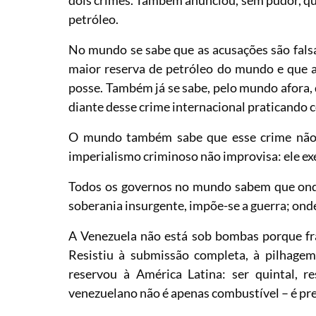
petróleo.
No mundo se sabe que as acusações são fals
maior reserva de petróleo do mundo e que 
posse. Também já se sabe, pelo mundo afora,
diante desse crime internacional praticando 
O mundo também sabe que esse crime não 
imperialismo criminoso não improvisa: ele ex
Todos os governos no mundo sabem que onde h
soberania insurgente, impõe-se a guerra; ond
A Venezuela não está sob bombas porque fra
Resistiu à submissão completa, à pilhagem
reservou à América Latina: ser quintal, res
venezuelano não é apenas combustível – é pret