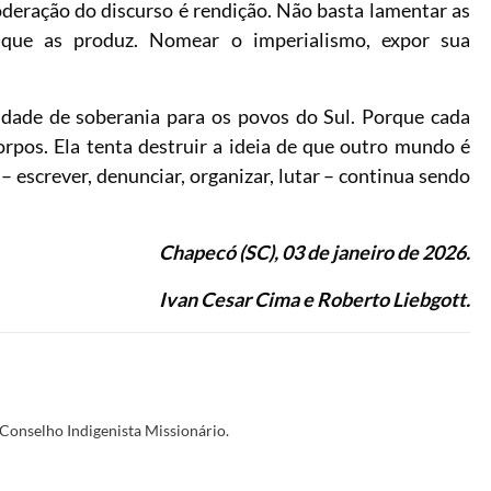
oderação do discurso é rendição. Não basta lamentar as
 que as produz. Nomear o imperialismo, expor sua
idade de soberania para os povos do Sul. Porque cada
rpos. Ela tenta destruir a ideia de que outro mundo é
 – escrever, denunciar, organizar, lutar – continua sendo
Chapecó (SC), 03 de janeiro de 2026.
Ivan Cesar Cima e Roberto Liebgott.
Conselho Indigenista Missionário.