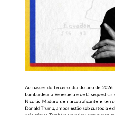
Ao nascer do terceiro dia do ano de 2026,
bombardear a Venezuela e de lá sequestrar s
Nicolás Maduro de narcotraficante e terro
Donald Trump, ambos estão sob custódia e d
dois crimes. Também anunciou, sem pudor, que