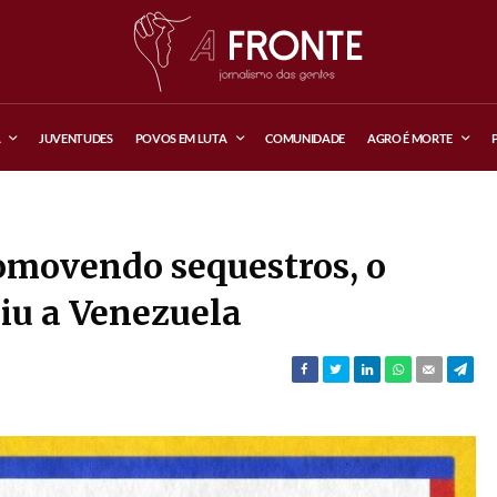
A
JUVENTUDES
POVOS EM LUTA
COMUNIDADE
AGRO É MORTE
movendo sequestros, o
iu a Venezuela