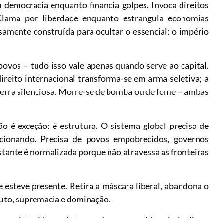
m democracia enquanto financia golpes. Invoca direitos
Clama por liberdade enquanto estrangula economias
samente construída para ocultar o essencial: o império
 povos – tudo isso vale apenas quando serve ao capital.
reito internacional transforma-se em arma seletiva; a
erra silenciosa. Morre-se de bomba ou de fome – ambas
ão é exceção: é estrutura. O sistema global precisa de
funcionando. Precisa de povos empobrecidos, governos
stante é normalizada porque não atravessa as fronteiras
esteve presente. Retira a máscara liberal, abandona o
bruto, supremacia e dominação.