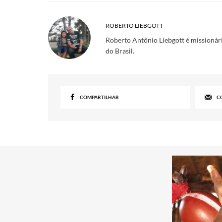
ROBERTO LIEBGOTT
Roberto Antônio Liebgott é missionári
do Brasil.
COMPARTILHAR
C