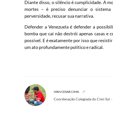
Diante disso, o silêncio é cumplicidade. A m
mortes – é preciso denunciar o sistema
perversidade, recusar sua narrativa.
Defender a Venezuela é defender a possibil
bomba que cai não destrói apenas casas e co
possível. E é exatamente por isso que resistir
um ato profundamente político e radical.
IVAN CESAR CIMA
Coordenação Colegiada do Cimi Sul - 