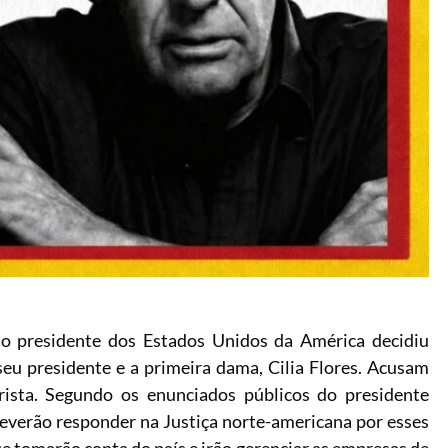
 o presidente dos Estados Unidos da América decidiu
eu presidente e a primeira dama, Cilia Flores. Acusam
rista. Segundo os enunciados públicos do presidente
everão responder na Justiça norte-americana por esses
 tomarão conta do país e irão gerenciar as empresas de