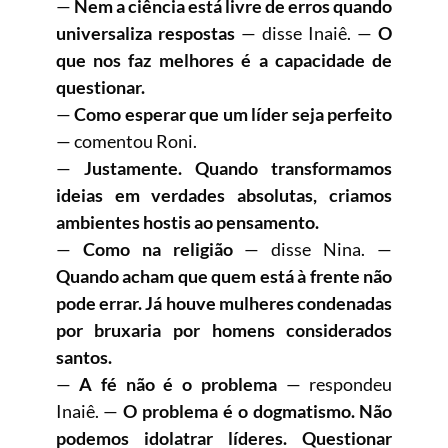
—
Nem a ciência está livre de erros quando
universaliza respostas
— disse Inaiê. —
O
que nos faz melhores é a capacidade de
questionar.
—
Como esperar que um líder seja perfeito
— comentou Roni.
—
Justamente. Quando transformamos
ideias em verdades absolutas, criamos
ambientes hostis ao pensamento.
—
Como na religião
— disse Nina. —
Quando acham que quem está à frente não
pode errar. Já houve mulheres condenadas
por bruxaria por homens considerados
santos.
—
A fé não é o problema
— respondeu
Inaiê. —
O problema é o dogmatismo. Não
podemos idolatrar líderes. Questionar