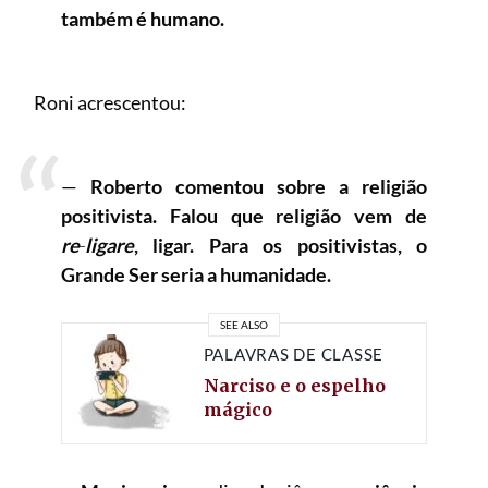
também é humano.
Roni acrescentou:
—
Roberto comentou sobre a religião
positivista. Falou que religião vem de
re
‑
ligare
, ligar. Para os positivistas, o
Grande Ser seria a humanidade.
SEE ALSO
PALAVRAS DE CLASSE
Narciso e o espelho
mágico