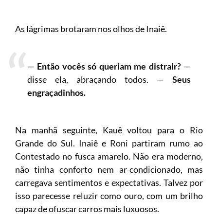
As lágrimas brotaram nos olhos de Inaiê.
—
Então vocês só queriam me distrair?
—
disse ela, abraçando todos. —
Seus
engraçadinhos.
Na manhã seguinte, Kauê voltou para o Rio
Grande do Sul. Inaiê e Roni partiram rumo ao
Contestado no fusca amarelo. Não era moderno,
não tinha conforto nem ar‑condicionado, mas
carregava sentimentos e expectativas. Talvez por
isso parecesse reluzir como ouro, com um brilho
capaz de ofuscar carros mais luxuosos.