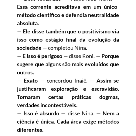
Essa corrente acreditava em um único
método científico e defendia neutralidade
absoluta.
—
Ele disse também que o positivismo via
isso como estágio final da evolução da
sociedade
— completou Nina.
—
E isso é perigoso
— disse Roni. —
Porque
sugere que alguns são mais evoluídos que
outros.
—
Exato
— concordou Inaiê. —
Assim se
justificaram exploração e escravidão.
Tornaram certas práticas dogmas,
verdades incontestáveis.
—
Isso é absurdo
— disse Nina. —
Nem a
ciência é única. Cada área exige métodos
diferentes.