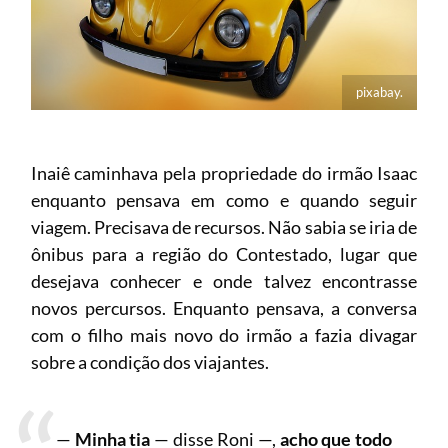
pixabay.
Inaiê caminhava pela propriedade do irmão Isaac
enquanto pensava em como e quando seguir
viagem. Precisava de recursos. Não sabia se iria de
ônibus para a região do Contestado, lugar que
desejava conhecer e onde talvez encontrasse
novos percursos. Enquanto pensava, a conversa
com o filho mais novo do irmão a fazia divagar
sobre a condição dos viajantes.
—
Minha tia
— disse Roni —,
acho que todo