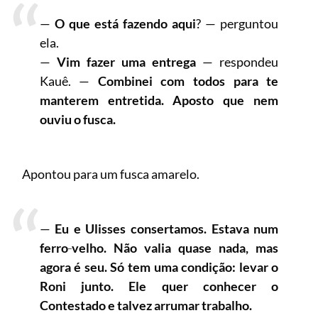
—
O que está fazendo aqui
? — perguntou
ela.
—
Vim fazer uma entrega
— respondeu
Kauê. —
Combinei com todos para te
manterem entretida. Aposto que nem
ouviu o fusca.
Apontou para um fusca amarelo.
—
Eu e Ulisses consertamos. Estava num
ferro
‑
velho. Não valia quase nada, mas
agora é seu. Só tem uma condição: levar o
Roni junto. Ele quer conhecer o
Contestado e talvez arrumar trabalho.