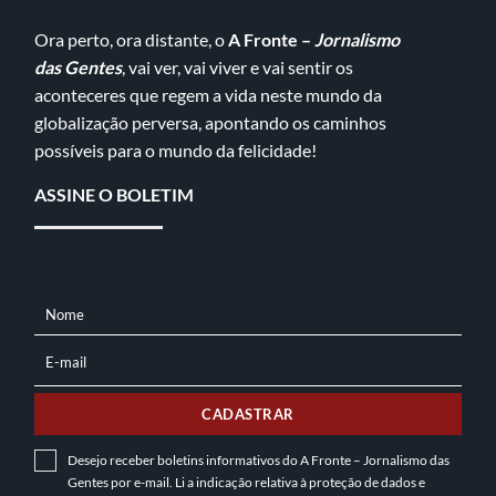
Ora perto, ora distante, o
A Fronte –
Jornalismo
das Gentes
, vai ver, vai viver e vai sentir os
aconteceres que regem a vida neste mundo da
globalização perversa, apontando os caminhos
possíveis para o mundo da felicidade!
ASSINE O BOLETIM
Nome
NOME
E-mail
E-
MAIL
CADASTRAR
Desejo receber boletins informativos do A Fronte – Jornalismo das
Gentes por e-mail. Li a indicação relativa à
proteção de dados
e