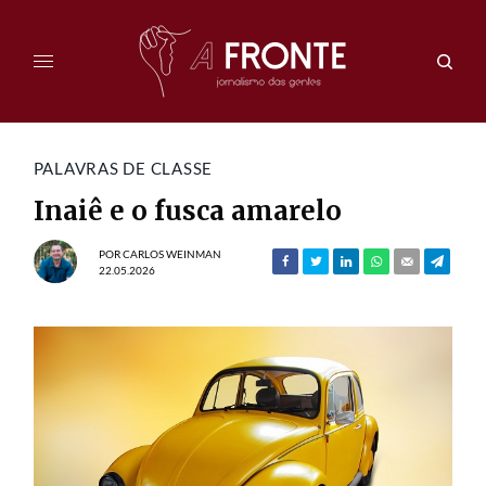
PALAVRAS DE CLASSE
Inaiê e o fusca amarelo
POR
CARLOS WEINMAN
22.05.2026