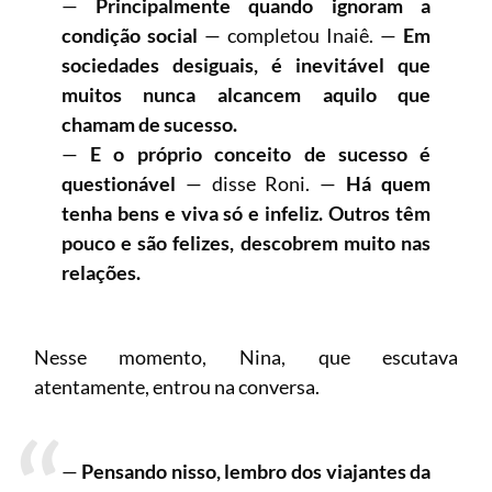
—
Principalmente quando ignoram a
condição social
— completou Inaiê. —
Em
sociedades desiguais, é inevitável que
muitos nunca alcancem aquilo que
chamam de sucesso.
—
E o próprio conceito de sucesso é
questionável
— disse Roni. —
Há quem
tenha bens e viva só e infeliz. Outros têm
pouco e são felizes, descobrem muito nas
relações.
Nesse momento, Nina, que escutava
atentamente, entrou na conversa.
—
Pensando nisso, lembro dos viajantes da