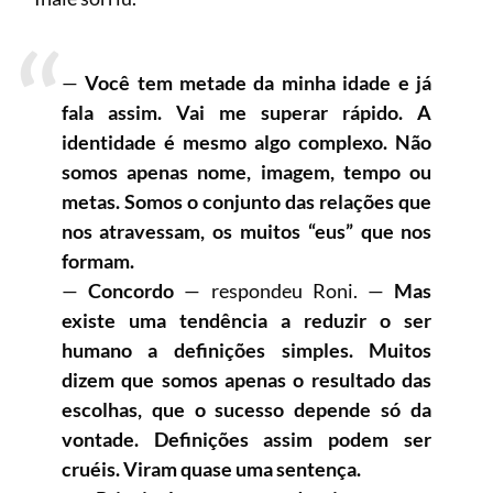
—
Você tem metade da minha idade e já
fala assim. Vai me superar rápido. A
identidade é mesmo algo complexo. Não
somos apenas nome, imagem, tempo ou
metas. Somos o conjunto das relações que
nos atravessam, os muitos “eus” que nos
formam.
—
Concordo
— respondeu Roni. —
Mas
existe uma tendência a reduzir o ser
humano a definições simples. Muitos
dizem que somos apenas o resultado das
escolhas, que o sucesso depende só da
vontade. Definições assim podem ser
cruéis. Viram quase uma sentença.