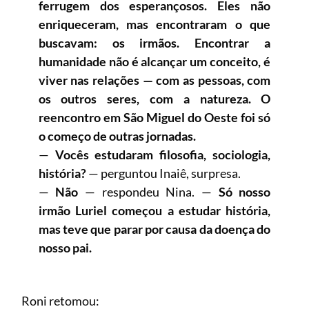
ferrugem dos esperançosos. Eles não
enriqueceram, mas encontraram o que
buscavam: os irmãos. Encontrar a
humanidade não é alcançar um conceito, é
viver nas relações — com as pessoas, com
os outros seres, com a natureza. O
reencontro em São Miguel do Oeste foi só
o começo de outras jornadas.
—
Vocês estudaram filosofia, sociologia,
história?
— perguntou Inaiê, surpresa.
—
Não
— respondeu Nina. —
Só nosso
irmão Luriel começou a estudar história,
mas teve que parar por causa da doença do
nosso pai.
Roni retomou: