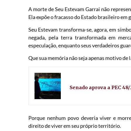
A morte de Seu Estevam Garrai não represen
Ela expõe o fracasso do Estado brasileiro em g
Seu Estevam transforma-se, agora, em símbol
negada, pela terra transformada em merca
especulação, enquanto seus verdadeiros guar
Que sua memória não seja apenas motivo de 
Senado aprova a PEC 48
Porque nenhum povo deveria viver e morre
direito de viver em seu próprio território.