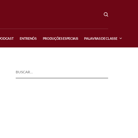
PODCAST
ENTRENÓS
PRODUÇÕES ESPECIAIS
PALAVRAS DE CLASSE
BUSCAR