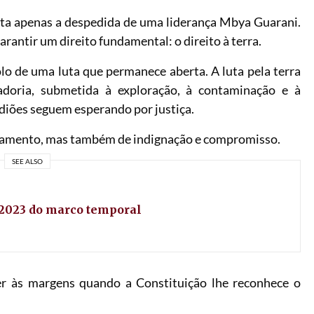
ta apenas a despedida de uma liderança Mbya Guarani.
arantir um direito fundamental: o direito à terra.
o de uma luta que permanece aberta. A luta pela terra
doria, submetida à exploração, à contaminação e à
diões seguem esperando por justiça.
lamento, mas também de indignação e compromisso.
SEE ALSO
/2023 do marco temporal
r às margens quando a Constituição lhe reconhece o