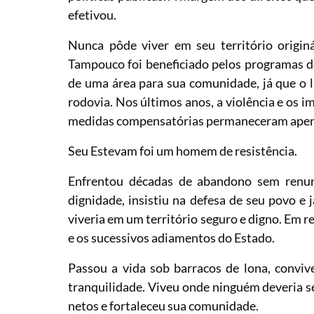
efetivou.
Nunca pôde viver em seu território originá
Tampouco foi beneficiado pelos programas d
de uma área para sua comunidade, já que o l
rodovia. Nos últimos anos, a violência e os 
medidas compensatórias permaneceram apena
Seu Estevam foi um homem de resistência.
Enfrentou décadas de abandono sem renunc
dignidade, insistiu na defesa de seu povo e
viveria em um território seguro e digno. Em 
e os sucessivos adiamentos do Estado.
Passou a vida sob barracos de lona, conviv
tranquilidade. Viveu onde ninguém deveria se
netos e fortaleceu sua comunidade.