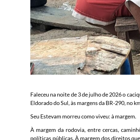
Faleceu na noite de 3 de julho de 2026 o cac
Eldorado do Sul, às margens da BR-290, no k
Seu Estevam morreu como viveu: à margem.
À margem da rodovia, entre cercas, caminh
políticas públicas. À margem dos direitos qu