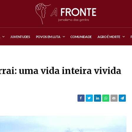
A
JUVENTUDES
POVOS EM LUTA
COMUNIDADE
AGRO É MORTE
ai: uma vida inteira vivida