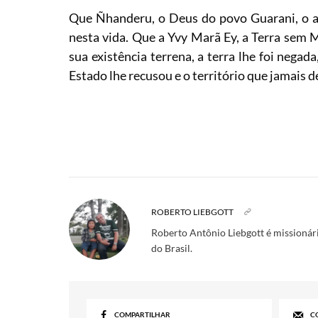
Que Ñhanderu, o Deus do povo Guarani, o ac
nesta vida. Que a Yvy Marã Ey, a Terra sem M
sua existência terrena, a terra lhe foi nega
Estado lhe recusou e o território que jamais 
ROBERTO LIEBGOTT
Roberto Antônio Liebgott é missionári
do Brasil.
COMPARTILHAR
C