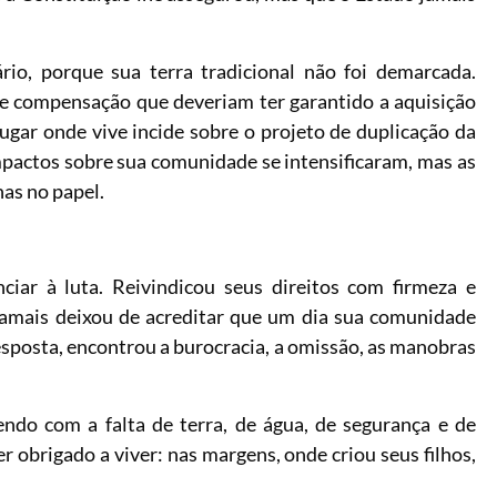
rio, porque sua terra tradicional não foi demarcada.
e compensação que deveriam ter garantido a aquisição
ugar onde vive incide sobre o projeto de duplicação da
impactos sobre sua comunidade se intensificaram, mas as
s no papel.
iar à luta. Reivindicou seus direitos com firmeza e
 jamais deixou de acreditar que um dia sua comunidade
resposta, encontrou a burocracia, a omissão, as manobras
endo com a falta de terra, de água, de segurança e de
r obrigado a viver: nas margens, onde criou seus filhos,