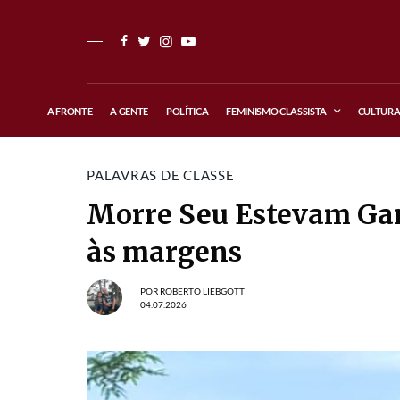
A FRONTE
A GENTE
POLÍTICA
FEMINISMO CLASSISTA
CULTUR
PALAVRAS DE CLASSE
Morre Seu Estevam Garr
às margens
POR
ROBERTO LIEBGOTT
04.07.2026