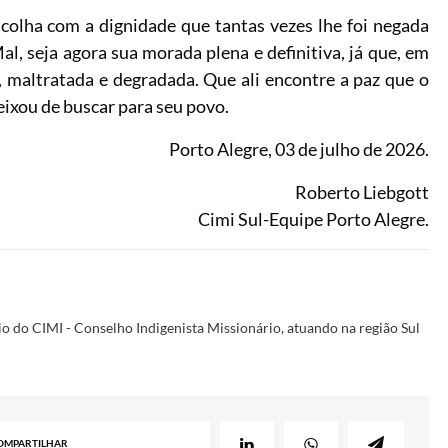
olha com a dignidade que tantas vezes lhe foi negada
al, seja agora sua morada plena e definitiva, já que, em
da, maltratada e degradada. Que ali encontre a paz que o
deixou de buscar para seu povo.
Porto Alegre, 03 de julho de 2026.
Roberto Liebgott
Cimi Sul-Equipe Porto Alegre.
o do CIMI - Conselho Indigenista Missionário, atuando na região Sul
OMPARTILHAR