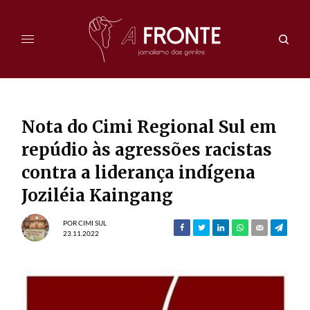
Nota do Cimi Regional Sul em
repúdio às agressões racistas
contra a liderança indígena
Joziléia Kaingang
POR
CIMI SUL
23.11.2022