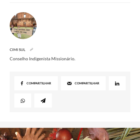
CIMI SUL
Conselho Indigenista Missionário.
COMPARTILHAR
COMPARTILHAR