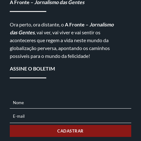
A Fronte –
Jornalismo das Gentes
Ora perto, ora distante, o
A Fronte –
Jornalismo
das Gentes
, vai ver, vai viver e vai sentir os
aconteceres que regem a vida neste mundo da
globalização perversa, apontando os caminhos
possíveis para o mundo da felicidade!
ASSINE O BOLETIM
Nome
NOME
E-mail
E-
MAIL
CADASTRAR