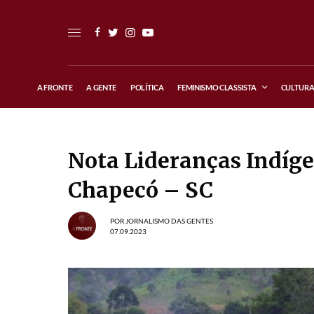
A FRONTE
A GENTE
POLÍTICA
FEMINISMO CLASSISTA
CULTUR
Nota Lideranças Indíge
Chapecó – SC
POR
JORNALISMO DAS GENTES
07.09.2023