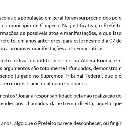
scolas e a população em geral foram surpreendidos pelo
no município de Chapeco. Na justificativa, o Prefeito
rmações de possíveis atos e manifestações, e que isso
refeito, em anos anteriores, para este mesmo dia 07 de
dou a promover manifestações antidemocráticas.
efeito utiliza o conflito ocorrido na Aldeia Kondá, e o
ais argumentos são totalmente infundados, demonstram
sendo julgado no Supremos Tribunal Federal, que é o
 territórios tradicionalmente ocupados.
umentos? Jogar a responsabilidade pela não realização do
Atender aos chamados da extrema direita, aquela que
 anos, algo que o Prefeito parece desconhecer, ou fingir