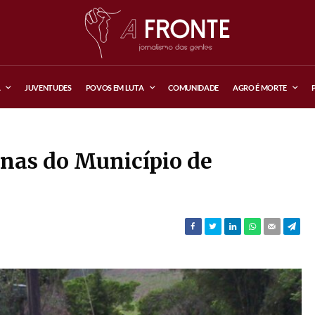
A
JUVENTUDES
POVOS EM LUTA
COMUNIDADE
AGRO É MORTE
nas do Município de