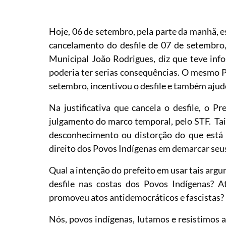
Hoje, 06 de setembro, pela parte da manhã, e
cancelamento do desfile de 07 de setembro, 
Municipal João Rodrigues, diz que teve info
poderia ter serias consequências. O mesmo P
setembro, incentivou o desfile e também aju
Na justificativa que cancela o desfile, o Pr
julgamento do marco temporal, pelo STF. T
desconhecimento ou distorção do que está 
direito dos Povos Indígenas em demarcar seus
Qual a intenção do prefeito em usar tais arg
desfile nas costas dos Povos Indígenas? 
promoveu atos antidemocráticos e fascistas?
Nós, povos indígenas, lutamos e resistimos a