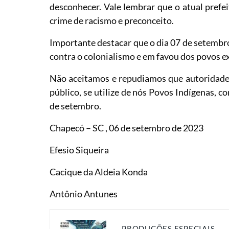
desconhecer. Vale lembrar que o atual prefe
crime de racismo e preconceito.
Importante destacar que o dia 07 de setembro
contra o colonialismo e em favou dos povos ex
Não aceitamos e repudiamos que autoridades 
público, se utilize de nós Povos Indígenas, 
de setembro.
Chapecó – SC , 06 de setembro de 2023
Efesio Siqueira
Cacique da Aldeia Konda
Antônio Antunes
PRODUÇÕES ESPECIAIS