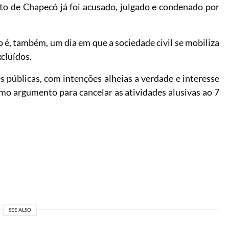
ito de Chapecó já foi acusado, julgado e condenado por
 é, também, um dia em que a sociedade civil se mobiliza
cluídos.
públicas, com intenções alheias a verdade e interesse
como argumento para cancelar as atividades alusivas ao 7
SEE ALSO