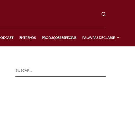
PODCAST
ENTRENÓS
PRODUÇÕES ESPECIAIS
PALAVRAS DE CLASSE
BUSCAR