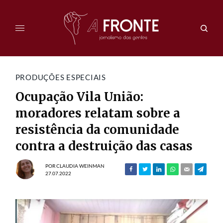
PRODUÇÕES ESPECIAIS
Ocupação Vila União:
moradores relatam sobre a
resistência da comunidade
contra a destruição das casas
POR
CLAUDIA WEINMAN
27.07.2022