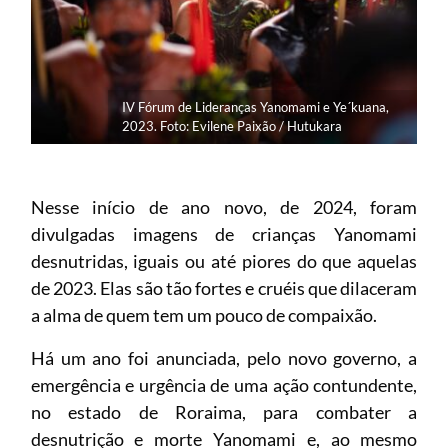
IV Fórum de Lideranças Yanomami e Ye´kuana,
2023. Foto: Evilene Paixão / Hutukara
Nesse início de ano novo, de 2024, foram
divulgadas imagens de crianças Yanomami
desnutridas, iguais ou até piores do que aquelas
de 2023. Elas são tão fortes e cruéis que dilaceram
a alma de quem tem um pouco de compaixão.
Há um ano foi anunciada, pelo novo governo, a
emergência e urgência de uma ação contundente,
no estado de Roraima, para combater a
desnutrição e morte Yanomami e, ao mesmo