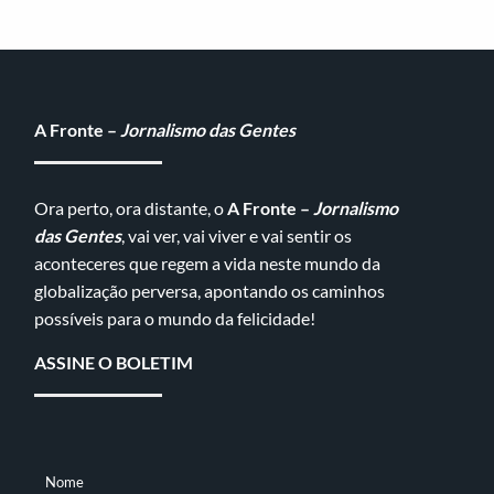
A Fronte –
Jornalismo das Gentes
Ora perto, ora distante, o
A Fronte –
Jornalismo
das Gentes
, vai ver, vai viver e vai sentir os
aconteceres que regem a vida neste mundo da
globalização perversa, apontando os caminhos
possíveis para o mundo da felicidade!
ASSINE O BOLETIM
Nome
NOME