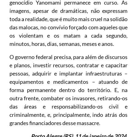
genocídio Yanomami permanece em curso. As
imagens, apesar de dramáticas, não expressam
toda a realidade, que é muito mais cruel na solidão
das malocas, no convívio forçado com aqueles que
os violentam e os matam a cada segundo,
minutos, horas, dias, semanas, meses e anos.
O governo federal precisa, para além de discursos
e planos, investir recursos, contratar e capacitar
pessoas, adquirir e implantar infraestruturas –
equipamentos e medicamentos – atuando de
forma permanente dentro do território. E, na
outra frente, combater os invasores, retirando-os
das áreas e responsabilizando-os civil e
criminalmente, e, principalmente, indo atrás dos
grandes financiadores desse massacre.
Porto Alegre (RS), 11 de janeiro de 2024.