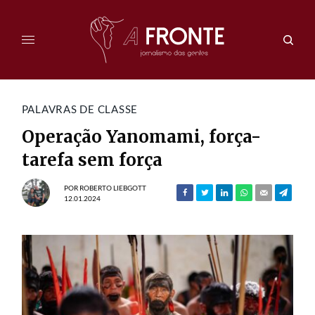
PALAVRAS DE CLASSE
Operação Yanomami, força-
tarefa sem força
POR
ROBERTO LIEBGOTT
12.01.2024