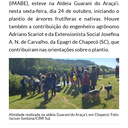
(IMABE), esteve na Aldeia Guarani do Araça’í,
nesta sexta-feira, dia 24 de outubro, iniciando o
plantio de árvores frutíferas e nativas. Houve
também a contribuição do engenheiro agrônomo
Adriano Scariot e da Extensionista Social Josefina
A. N. de Carvalho, da Epagri de Chapecó (SC), que
contribuíram nas orientações sobre o plantio.
Atividade realizada na aldeia Guarani do Araça’í, em Chapecó. Foto:
Jacson Santana/CIMI Sul.