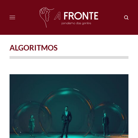
ALGORITMOS