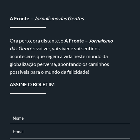
A Fronte –
Jornalismo das Gentes
Ora perto, ora distante, o
A Fronte –
Jornalismo
das Gentes
, vai ver, vai viver e vai sentir os
aconteceres que regem a vida neste mundo da
globalização perversa, apontando os caminhos
possíveis para o mundo da felicidade!
ASSINE O BOLETIM
Nome
NOME
E-mail
E-
MAIL