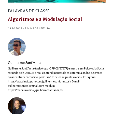
PALAVRAS DE CLASSE
Algoritmos e a Modulação Social
19.10.2022
8 MINS DE LEITURA
Guilherme Sant’Anna
Guilherme Sant'Anna é psicólogo (CRP 05/57577) e mestre em Psicologia Social
formado pela UERJ. Ele realiza atendimentos de psicoterapia online e, se você
quiser entrar em contato, pode fazê-lo pelos seguintes meios: Instagram:
https://www.instagram.com/guilhermesantanna.psi/ E-mail:
guilhermesantpsi@gmail.com
Medium:
https://medium.com/@guilhermesantannapsi