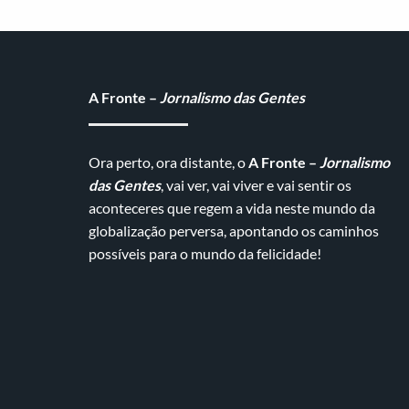
A Fronte –
Jornalismo das Gentes
Ora perto, ora distante, o
A Fronte –
Jornalismo
das Gentes
, vai ver, vai viver e vai sentir os
aconteceres que regem a vida neste mundo da
globalização perversa, apontando os caminhos
possíveis para o mundo da felicidade!