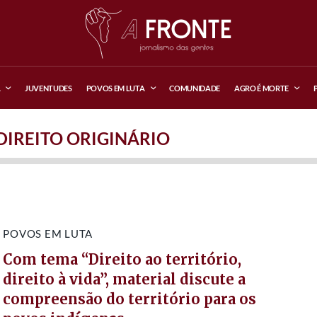
A
JUVENTUDES
POVOS EM LUTA
COMUNIDADE
AGRO É MORTE
DIREITO ORIGINÁRIO
POVOS EM LUTA
Com tema “Direito ao território,
direito à vida”, material discute a
compreensão do território para os