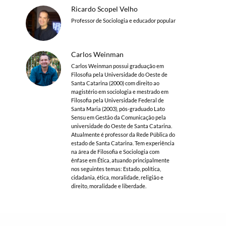
Ricardo Scopel Velho
Professor de Sociologia e educador popular
Carlos Weinman
Carlos Weinman possui graduação em
Filosofia pela Universidade do Oeste de
Santa Catarina (2000) com direito ao
magistério em sociologia e mestrado em
Filosofia pela Universidade Federal de
Santa Maria (2003), pós-graduado Lato
Sensu em Gestão da Comunicação pela
universidade do Oeste de Santa Catarina.
Atualmente é professor da Rede Pública do
estado de Santa Catarina. Tem experiência
na área de Filosofia e Sociologia com
ênfase em Ética, atuando principalmente
nos seguintes temas: Estado, política,
cidadania, ética, moralidade, religião e
direito, moralidade e liberdade.