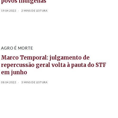
povos indígenas
19.04.2022
2 MINS DE LEITURA
AGRO É MORTE
Marco Temporal: julgamento de
repercussão geral volta à pauta do STF
em junho
08.04.2022
3 MINS DE LEITURA