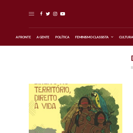
A FRONTE
A GENTE
POLÍTICA
FEMINISMO CLASSISTA
CULTUR