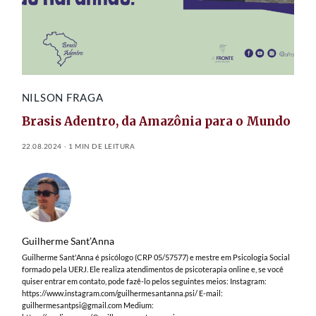
NILSON FRAGA
Brasis Adentro, da Amazônia para o Mundo
22.08.2024
1 MIN DE LEITURA
Guilherme Sant’Anna
Guilherme Sant'Anna é psicólogo (CRP 05/57577) e mestre em Psicologia Social
formado pela UERJ. Ele realiza atendimentos de psicoterapia online e, se você
quiser entrar em contato, pode fazê-lo pelos seguintes meios: Instagram:
https://www.instagram.com/guilhermesantanna.psi/ E-mail:
guilhermesantpsi@gmail.com
Medium: