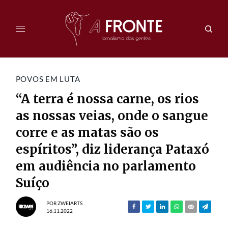
POVOS EM LUTA
“A terra é nossa carne, os rios
as nossas veias, onde o sangue
corre e as matas são os
espíritos”, diz liderança Pataxó
em audiência no parlamento
Suíço
POR
ZWEIARTS
16.11.2022