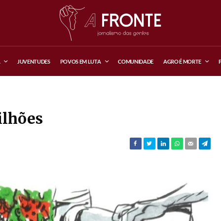
A
JUVENTUDES
POVOS EM LUTA
COMUNIDADE
AGRO É MORTE
ilhões