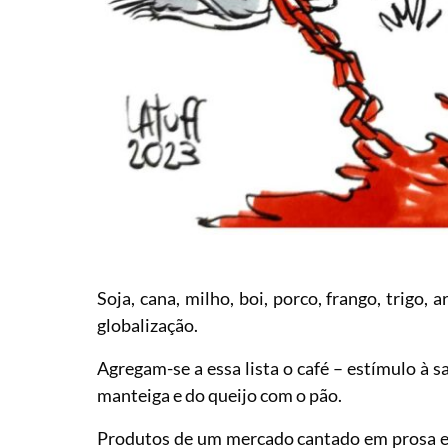
Soja, cana, milho, boi, porco, frango, trigo
globalização.
Agregam-se a essa lista o café – estímulo à sa
manteiga e do queijo com o pão.
Produtos de um mercado cantado em prosa e 