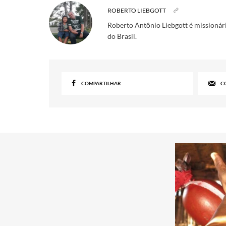
ROBERTO LIEBGOTT
Roberto Antônio Liebgott é missionári
do Brasil.
COMPARTILHAR
C