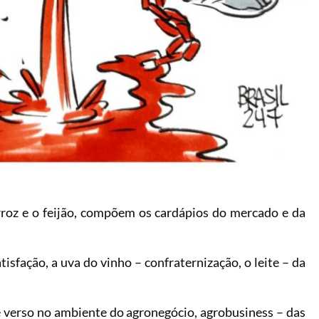
, arroz e o feijão, compõem os cardápios do mercado e da
tisfação, a uva do vinho – confraternização, o leite – da
verso no ambiente do agronegócio, agrobusiness – das