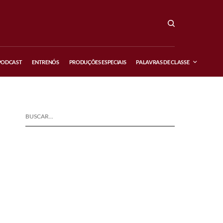
PODCAST
ENTRENÓS
PRODUÇÕES ESPECIAIS
PALAVRAS DE CLASSE
BUSCAR