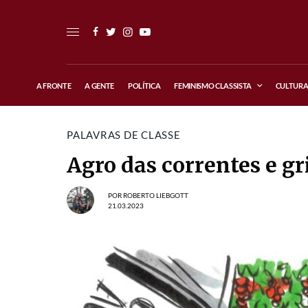
A FRONTE
A GENTE
POLÍTICA
FEMINISMO CLASSISTA
CULTUR
PALAVRAS DE CLASSE
Agro das correntes e gr
POR
ROBERTO LIEBGOTT
21.03.2023