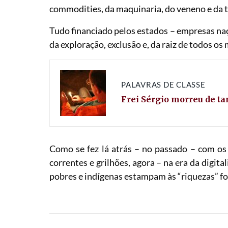
commodities, da maquinaria, do veneno e da 
Tudo financiado pelos estados – empresas na
da exploração, exclusão e, da raiz de todos os 
PALAVRAS DE CLASSE
Frei Sérgio morreu de ta
Como se fez lá atrás – no passado – com os 
correntes e grilhões, agora – na era da digit
pobres e indígenas estampam às “riquezas” f