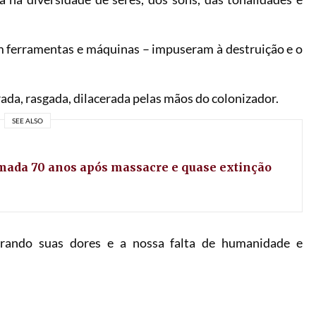
m ferramentas e máquinas – impuseram à destruição e o
rada, rasgada, dilacerada pelas mãos do colonizador.
SEE ALSO
mada 70 anos após massacre e quase extinção
trando suas dores e a nossa falta de humanidade e