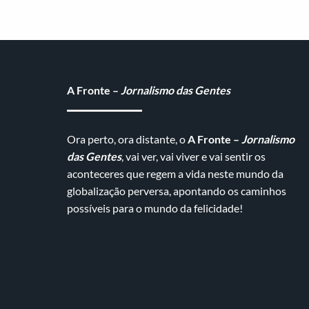
A Fronte –
Jornalismo das Gentes
Ora perto, ora distante, o
A Fronte –
Jornalismo
das Gentes
, vai ver, vai viver e vai sentir os
aconteceres que regem a vida neste mundo da
globalização perversa, apontando os caminhos
possíveis para o mundo da felicidade!