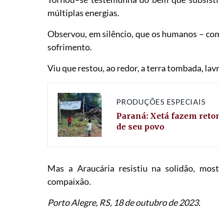
múltiplas energias.
Observou, em silêncio, que os humanos – co
sofrimento.
Viu que restou, ao redor, a terra tombada, lav
PRODUÇÕES ESPECIAIS
Paraná: Xetá fazem reto
de seu povo
Mas a Araucária resistiu na solidão, mos
compaixão.
Porto Alegre, RS, 18 de outubro de 2023.