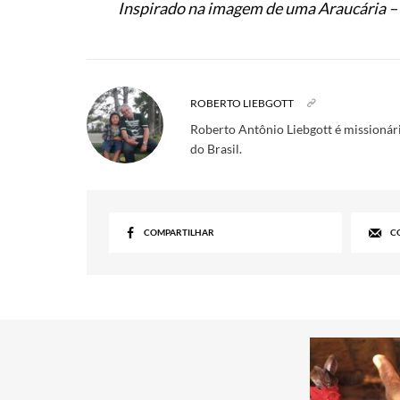
Inspirado na imagem de uma Araucária – p
ROBERTO LIEBGOTT
Roberto Antônio Liebgott é missionári
do Brasil.
COMPARTILHAR
C