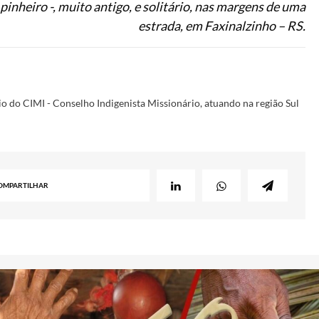
inheiro -, muito antigo, e solitário, nas margens de uma
estrada, em Faxinalzinho – RS.
o do CIMI - Conselho Indigenista Missionário, atuando na região Sul
OMPARTILHAR