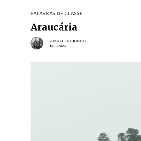
PALAVRAS DE CLASSE
Araucária
POR
ROBERTO LIEBGOTT
18.10.2023