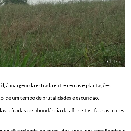
Cimi Sul.
ril, à margem da estrada entre cercas e plantações.
to, de um tempo de brutalidades e escuridão.
 décadas de abundância das florestas, faunas, cores,
na diversidade de seres, dos sons, das tonalidades e