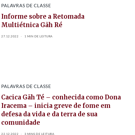
PALAVRAS DE CLASSE
Informe sobre a Retomada
Multiétnica Gãh Ré
27.12.2022
1 MIN DE LEITURA
PALAVRAS DE CLASSE
Cacica Gãh Té – conhecida como Dona
Iracema – inicia greve de fome em
defesa da vida e da terra de sua
comunidade
22.12.2022
3 MINS DE LEITURA