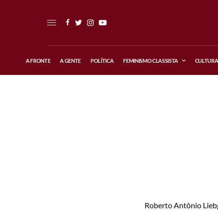
A FRONTE
A GENTE
POLÍTICA
FEMINISMO CLASSISTA
CULTUR
Roberto Antônio Liebg