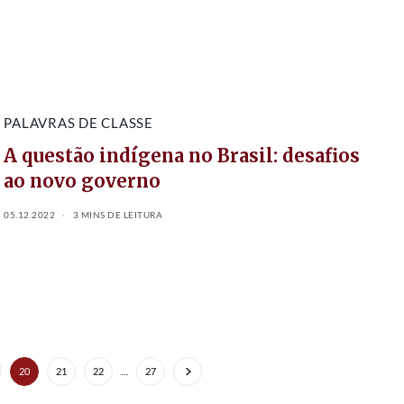
PALAVRAS DE CLASSE
A questão indígena no Brasil: desafios
ao novo governo
05.12.2022
3 MINS DE LEITURA
20
21
22
…
27