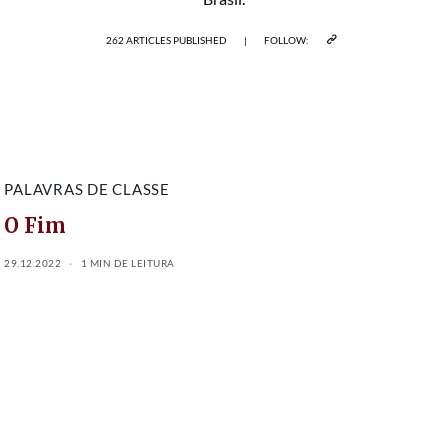
262 ARTICLES PUBLISHED
|
FOLLOW:
PALAVRAS DE CLASSE
O Fim
29.12.2022
1 MIN DE LEITURA