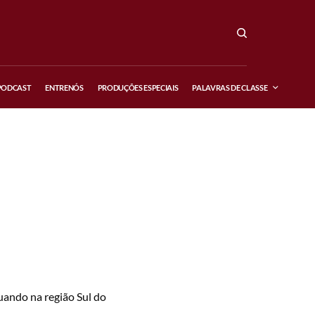
PODCAST
ENTRENÓS
PRODUÇÕES ESPECIAIS
PALAVRAS DE CLASSE
uando na região Sul do