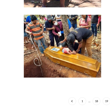
1
…
18
19