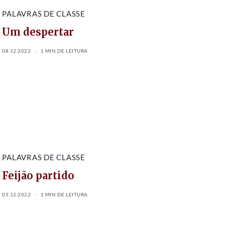
PALAVRAS DE CLASSE
Um despertar
08.12.2022
1 MIN DE LEITURA
PALAVRAS DE CLASSE
Feijão partido
05.12.2022
1 MIN DE LEITURA