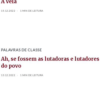
A vela
15.12.2022
1 MIN DE LEITURA
PALAVRAS DE CLASSE
Ah, se fossem as lutadoras e lutadores
do povo
13.12.2022
1 MIN DE LEITURA