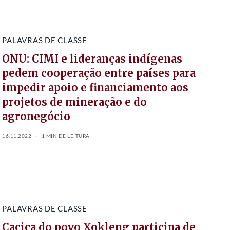
PALAVRAS DE CLASSE
ONU: CIMI e lideranças indígenas
pedem cooperação entre países para
impedir apoio e financiamento aos
projetos de mineração e do
agronegócio
16.11.2022
1 MIN DE LEITURA
PALAVRAS DE CLASSE
Cacica do povo Xokleng participa de