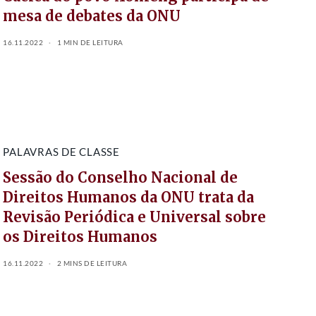
mesa de debates da ONU
16.11.2022
1 MIN DE LEITURA
PALAVRAS DE CLASSE
Sessão do Conselho Nacional de
Direitos Humanos da ONU trata da
Revisão Periódica e Universal sobre
os Direitos Humanos
16.11.2022
2 MINS DE LEITURA