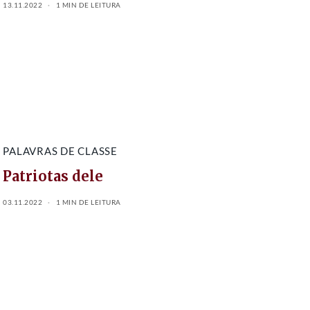
13.11.2022
1 MIN DE LEITURA
PALAVRAS DE CLASSE
Patriotas dele
03.11.2022
1 MIN DE LEITURA