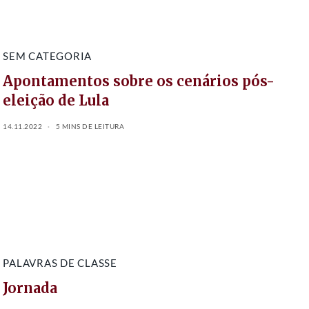
SEM CATEGORIA
Apontamentos sobre os cenários pós-
eleição de Lula
14.11.2022
5 MINS DE LEITURA
PALAVRAS DE CLASSE
Jornada