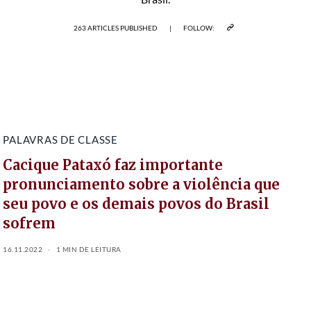
263 ARTICLES PUBLISHED
|
FOLLOW:
PALAVRAS DE CLASSE
Cacique Pataxó faz importante
pronunciamento sobre a violência que
seu povo e os demais povos do Brasil
sofrem
16.11.2022
1 MIN DE LEITURA