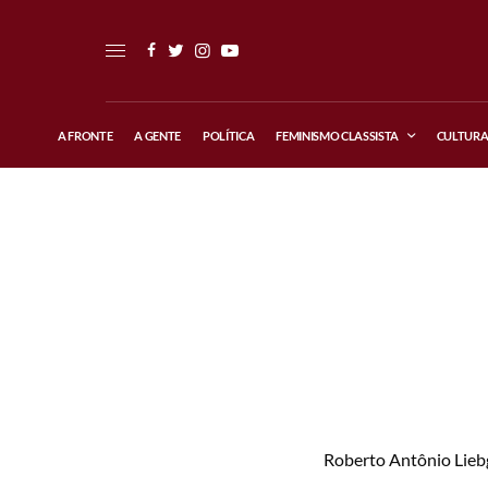
A FRONTE
A GENTE
POLÍTICA
FEMINISMO CLASSISTA
CULTUR
Roberto Antônio Liebg