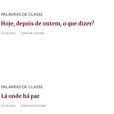
PALAVRAS DE CLASSE
Hoje, depois de ontem, o que dizer?
31.10.2022
1 MIN DE LEITURA
PALAVRAS DE CLASSE
Lá onde há paz
29.10.2022
2 MINS DE LEITURA