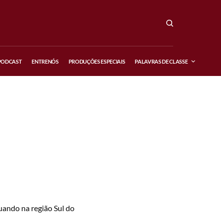
PODCAST
ENTRENÓS
PRODUÇÕES ESPECIAIS
PALAVRAS DE CLASSE
uando na região Sul do