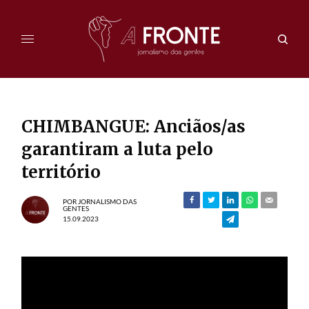
CHIMBANGUE: Anciãos/as
garantiram a luta pelo
território
POR
JORNALISMO DAS
GENTES
15.09.2023