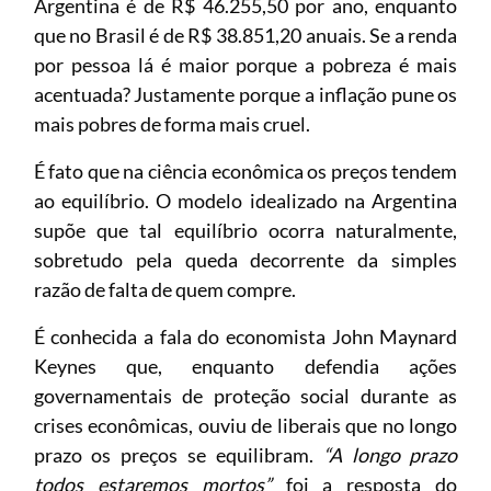
Argentina é de R$ 46.255,50 por ano, enquanto
que no Brasil é de R$ 38.851,20 anuais. Se a renda
por pessoa lá é maior porque a pobreza é mais
acentuada? Justamente porque a inflação pune os
mais pobres de forma mais cruel.
É fato que na ciência econômica os preços tendem
ao equilíbrio. O modelo idealizado na Argentina
supõe que tal equilíbrio ocorra naturalmente,
sobretudo pela queda decorrente da simples
razão de falta de quem compre.
É conhecida a fala do economista John Maynard
Keynes que, enquanto defendia ações
governamentais de proteção social durante as
crises econômicas, ouviu de liberais que no longo
prazo os preços se equilibram.
“A longo prazo
todos estaremos mortos”
foi a resposta do