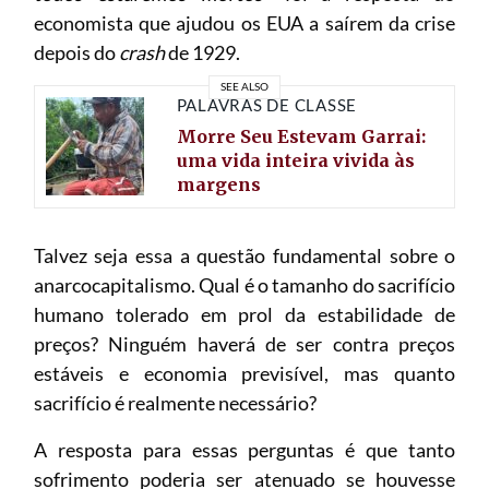
economista que ajudou os EUA a saírem da crise
depois do
crash
de 1929.
SEE ALSO
PALAVRAS DE CLASSE
Morre Seu Estevam Garrai:
uma vida inteira vivida às
margens
Talvez seja essa a questão fundamental sobre o
anarcocapitalismo. Qual é o tamanho do sacrifício
humano tolerado em prol da estabilidade de
preços? Ninguém haverá de ser contra preços
estáveis e economia previsível, mas quanto
sacrifício é realmente necessário?
A resposta para essas perguntas é que tanto
sofrimento poderia ser atenuado se houvesse