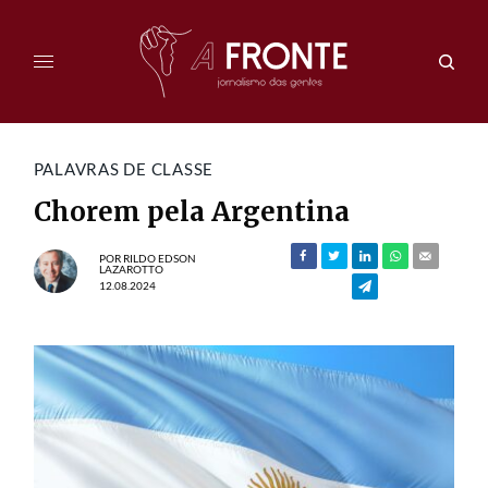
PALAVRAS DE CLASSE
Chorem pela Argentina
POR
RILDO EDSON
LAZAROTTO
12.08.2024