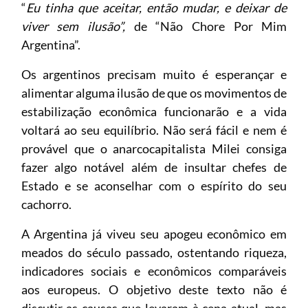
“
Eu tinha que aceitar, então mudar, e deixar de
viver sem ilusão”,
de “Não Chore Por Mim
Argentina”.
Os argentinos precisam muito é esperançar e
alimentar alguma ilusão de que os movimentos de
estabilização econômica funcionarão e a vida
voltará ao seu equilíbrio. Não será fácil e nem é
provável que o anarcocapitalista Milei consiga
fazer algo notável além de insultar chefes de
Estado e se aconselhar com o espírito do seu
cachorro.
A Argentina já viveu seu apogeu econômico em
meados do século passado, ostentando riqueza,
indicadores sociais e econômicos comparáveis
aos europeus. O objetivo deste texto não é
discutir as causas que levaram à cena atual, mas