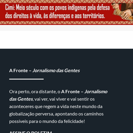
A Fronte –
Jornalismo das Gentes
Ora perto, ora distante, o
A Fronte –
Jornalismo
das Gentes
, vai ver, vai viver e vai sentir os
aconteceres que regem a vida neste mundo da
globalização perversa, apontando os caminhos
possíveis para o mundo da felicidade!
ASSINE O BOLETIM