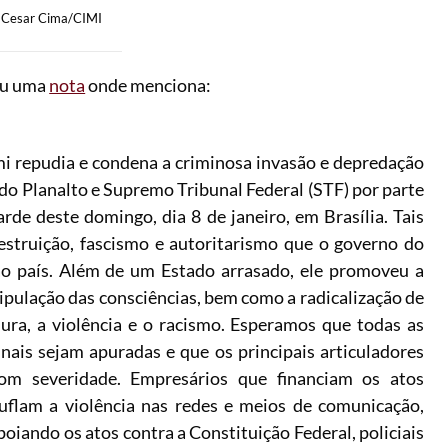
an Cesar Cima/CIMI
ou uma
nota
onde menciona:
mi repudia e condena a criminosa invasão e depredação
do Planalto e Supremo Tribunal Federal (STF) por parte
rde deste domingo, dia 8 de janeiro, em Brasília. Tais
estruição, fascismo e autoritarismo que o governo do
ao país. Além de um Estado arrasado, ele promoveu a
ipulação das consciências, bem como a radicalização de
ura, a violência e o racismo. Esperamos que todas as
minais sejam apuradas e que os principais articuladores
com severidade. Empresários que financiam os atos
uflam a violência nas redes e meios de comunicação,
oiando os atos contra a Constituição Federal, policiais