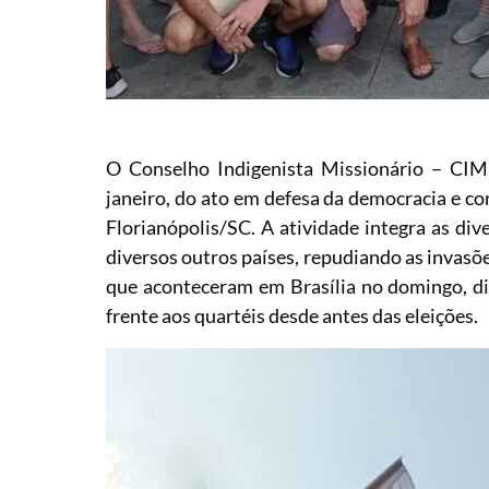
O Conselho Indigenista Missionário – CIMI,
janeiro, do ato em defesa da democracia e co
Florianópolis/SC. A atividade integra as d
diversos outros países, repudiando as invasõ
que aconteceram em Brasília no domingo, di
frente aos quartéis desde antes das eleições.