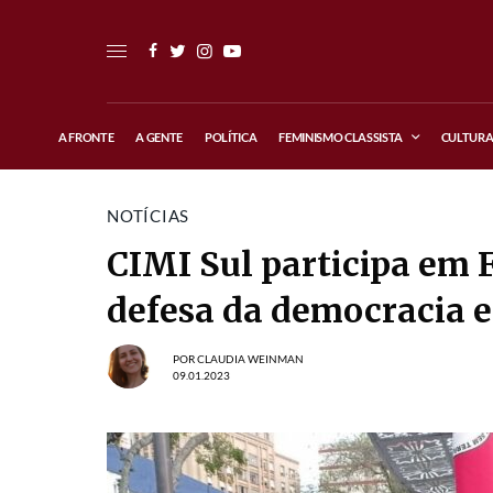
A FRONTE
A GENTE
POLÍTICA
FEMINISMO CLASSISTA
CULTUR
NOTÍCIAS
CIMI Sul participa em 
defesa da democracia e
POR
CLAUDIA WEINMAN
09.01.2023