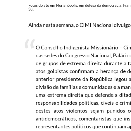
Fotos do ato em Florianópolis, em defesa da democracia: Iv
Sul.
Ainda nesta semana, o CIMI Nacional divulg
O Conselho Indigenista Missionário – Ci
das sedes do Congresso Nacional, Palácio 
de grupos de extrema direita durante a ta
atos golpistas confirmam a herança de d
anterior presidente da República legou 
divisão de famílias e comunidades e a man
uma extrema direita que defende a ditad
responsabilidades políticas, cíveis e cri
destes atos violentos sejam punidos 
antidemocráticos, comentaristas que ins
representantes políticos que continuam ap