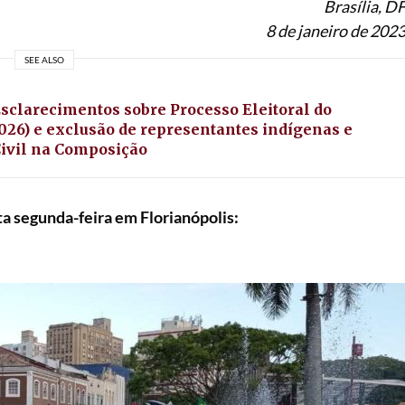
Brasília, D
8 de janeiro de 202
SEE ALSO
Esclarecimentos sobre Processo Eleitoral do
026) e exclusão de representantes indígenas e
Civil na Composição
a segunda-feira em Florianópolis: