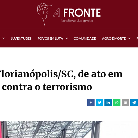
A
JUVENTUDES
POVOS EM LUTA
COMUNIDADE
AGRO É MORTE
Florianópolis/SC, de ato em
 contra o terrorismo