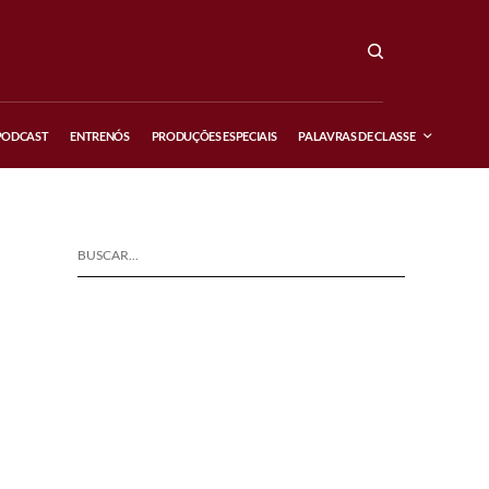
PODCAST
ENTRENÓS
PRODUÇÕES ESPECIAIS
PALAVRAS DE CLASSE
BUSCAR