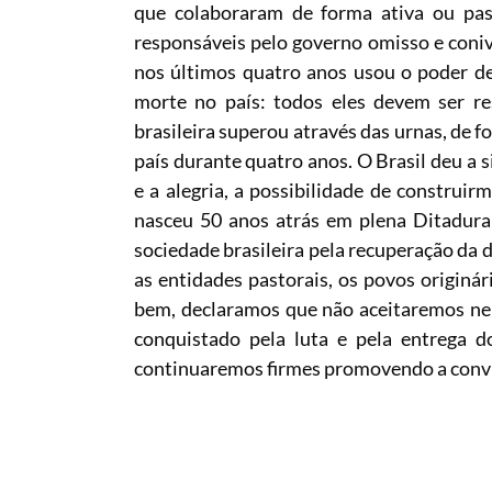
que colaboraram de forma ativa ou pa
responsáveis pelo governo omisso e coniv
nos últimos quatro anos usou o poder de
morte no país: todos eles devem ser re
brasileira superou através das urnas, de f
país durante quatro anos. O Brasil deu a 
e a alegria, a possibilidade de construi
nasceu 50 anos atrás em plena Ditadura 
sociedade brasileira pela recuperação da d
as entidades pastorais, os povos originár
bem, declaramos que não aceitaremos ne
conquistado pela luta e pela entrega 
continuaremos firmes promovendo a convivê