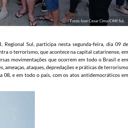
Fotos: Ivan Cesar Cima/CIMI Sul.
 Regional Sul, participa nesta segunda-feira, dia 09 d
ntra o terrorismo, que acontece na capital catarinense, e
iversas movimentações que ocorrem em todo o Brasil e e
es, ameaças, ataques, depredações e práticas de terrorism
a 08, e em todo o país, com os atos antidemocráticos e