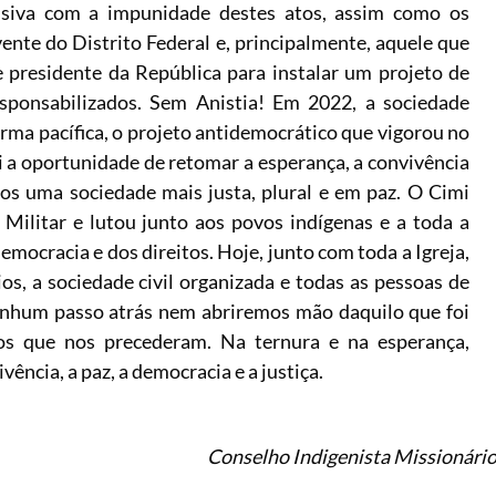
ssiva com a impunidade destes atos, assim como os
ente do Distrito Federal e, principalmente, aquele que
 presidente da República para instalar um projeto de
sponsabilizados. Sem Anistia! Em 2022, a sociedade
orma pacífica, o projeto antidemocrático que vigorou no
si a oportunidade de retomar a esperança, a convivência
rmos uma sociedade mais justa, plural e em paz. O Cimi
Militar e lutou junto aos povos indígenas e a toda a
emocracia e dos direitos. Hoje, junto com toda a Igreja,
ios, a sociedade civil organizada e todas as pessoas de
nhum passo atrás nem abriremos mão daquilo que foi
dos que nos precederam. Na ternura e na esperança,
ncia, a paz, a democracia e a justiça.
Conselho Indigenista Missionári