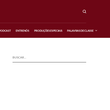
PODCAST
ENTRENÓS
PRODUÇÕES ESPECIAIS
PALAVRAS DE CLASSE
BUSCAR