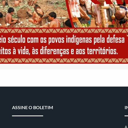
ASSINE O BOLETIM
I
A