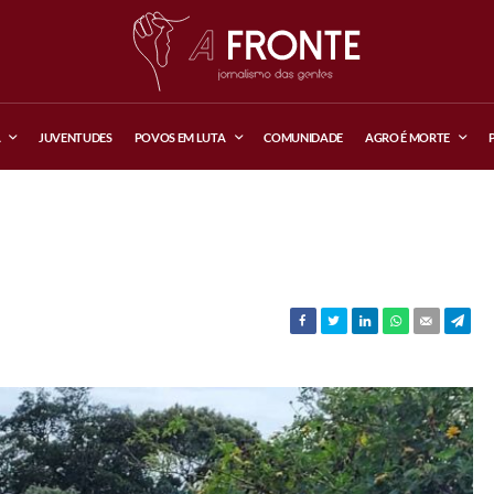
A
JUVENTUDES
POVOS EM LUTA
COMUNIDADE
AGRO É MORTE