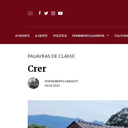
A FRONTE
A GENTE
POLÍTICA
FEMINISMO CLASSISTA
CULTUR
PALAVRAS DE CLASSE
Crer
POR
ROBERTO LIEBGOTT
06.02.2023