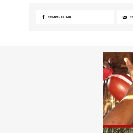
COMPARTILHAR
C