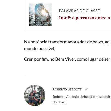
PALAVRAS DE CLASSE
Inaiê: o percurso entre o
Na potência transformadora dos de baixo, aq
mundo possível;
Crer, por fim, no Bem Viver, como lugar de ser 
ROBERTO LIEBGOTT
Roberto Antônio Liebgott é missionári
do Brasil.