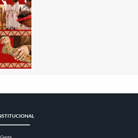
NSTITUCIONAL
 Gente