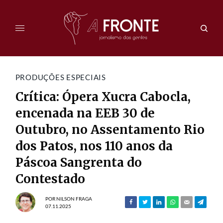
PRODUÇÕES ESPECIAIS
Crítica: Ópera Xucra Cabocla,
encenada na EEB 30 de
Outubro, no Assentamento Rio
dos Patos, nos 110 anos da
Páscoa Sangrenta do
Contestado
POR
NILSON FRAGA
07.11.2025