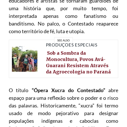
educadores e artistas se tornaram guardiões de
uma história que, por muito tempo, foi
interpretada apenas como fanatismo ou
banditismo. No palco, o Contestado reaparece
como território de fé, luta e utopia.
SEE ALSO
PRODUÇÕES ESPECIAIS
Sob a Sombra da
Monocultura, Povos Avá-
Guarani Resistem Através
da Agroecologia no Paraná
O título
“Ópera Xucra do Contestado”
abre
espaço para uma reflexão sobre o poder e o risco
das palavras. Historicamente, “xucra” foi termo
usado de modo pejorativo para designar
populações indígenas e caboclas como