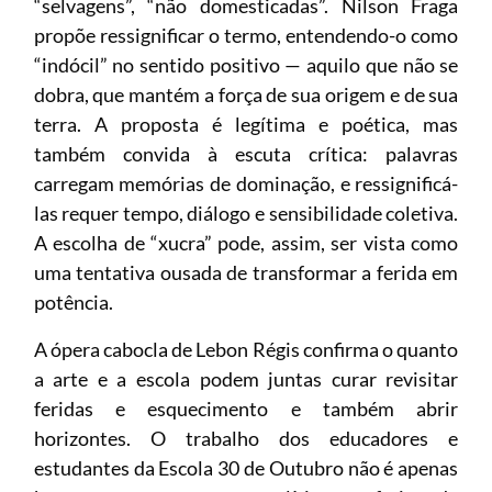
“selvagens”, “não domesticadas”. Nilson Fraga
propõe ressignificar o termo, entendendo-o como
“indócil” no sentido positivo — aquilo que não se
dobra, que mantém a força de sua origem e de sua
terra. A proposta é legítima e poética, mas
também convida à escuta crítica: palavras
carregam memórias de dominação, e ressignificá-
las requer tempo, diálogo e sensibilidade coletiva.
A escolha de “xucra” pode, assim, ser vista como
uma tentativa ousada de transformar a ferida em
potência.
A ópera cabocla de Lebon Régis confirma o quanto
a arte e a escola podem juntas curar revisitar
feridas e esquecimento e também abrir
horizontes. O trabalho dos educadores e
estudantes da Escola 30 de Outubro não é apenas