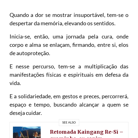
Quando a dor se mostrar insuportável, tem-se o
despertar da memória, elevando os sentidos.
Inicia-se, então, uma jornada pela cura, onde
corpo e alma se enlaçam, firmando, entre si, elos
de autoproteção.
E nesse percurso, tem-se a multiplicação das
manifestações físicas e espirituais em defesa da
vida.
E a solidariedade, em gestos e preces, percorrerá,
espaço e tempo, buscando alcançar a quem se
deseja cuidar.
SEE ALSO
Retomada Kaingang Re-Sī –