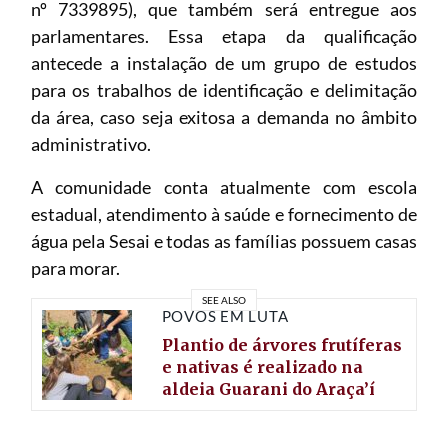
nº 7339895), que também será entregue aos
parlamentares. Essa etapa da qualificação
antecede a instalação de um grupo de estudos
para os trabalhos de identificação e delimitação
da área, caso seja exitosa a demanda no âmbito
administrativo.
A comunidade conta atualmente com escola
estadual, atendimento à saúde e fornecimento de
água pela Sesai e todas as famílias possuem casas
para morar.
SEE ALSO
POVOS EM LUTA
Plantio de árvores frutíferas
e nativas é realizado na
aldeia Guarani do Araça’í