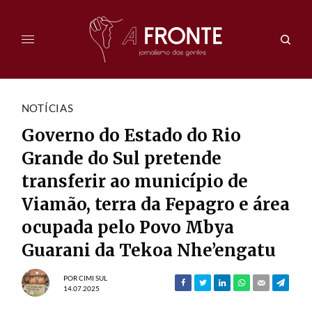
NOTÍCIAS
Governo do Estado do Rio
Grande do Sul pretende
transferir ao município de
Viamão, terra da Fepagro e área
ocupada pelo Povo Mbya
Guarani da Tekoa Nhe’engatu
POR
CIMI SUL
14.07.2025