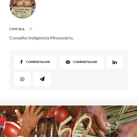
CIMI SUL
Conselho Indigenista Missionário.
COMPARTILHAR
COMPARTILHAR