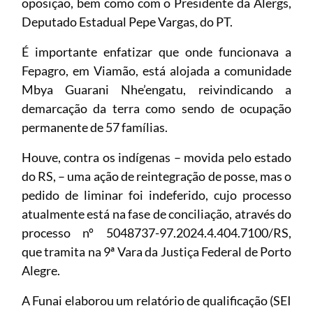
oposição, bem como com o Presidente da Alergs,
Deputado Estadual Pepe Vargas, do PT.
É importante enfatizar que onde funcionava a
Fepagro, em Viamão, está alojada a comunidade
Mbya Guarani Nhe’engatu, reivindicando a
demarcação da terra como sendo de ocupação
permanente de 57 famílias.
Houve, contra os indígenas – movida pelo estado
do RS, – uma ação de reintegração de posse, mas o
pedido de liminar foi indeferido, cujo processo
atualmente está na fase de conciliação, através do
processo nº 5048737-97.2024.4.404.7100/RS,
que tramita na 9ª Vara da Justiça Federal de Porto
Alegre.
A Funai elaborou um relatório de qualificação (SEI