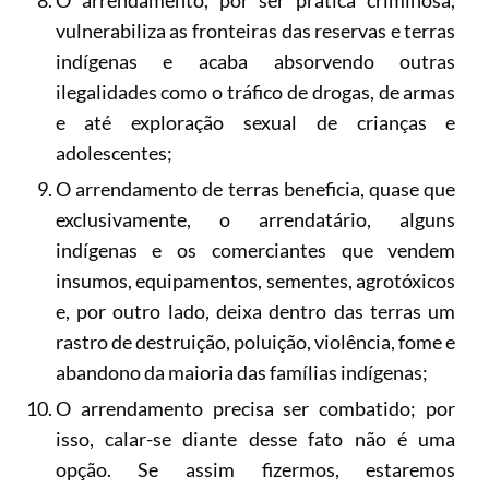
O arrendamento, por ser prática criminosa,
vulnerabiliza as fronteiras das reservas e terras
indígenas e acaba absorvendo outras
ilegalidades como o tráfico de drogas, de armas
e até exploração sexual de crianças e
adolescentes;
O arrendamento de terras beneficia, quase que
exclusivamente, o arrendatário, alguns
indígenas e os comerciantes que vendem
insumos, equipamentos, sementes, agrotóxicos
e, por outro lado, deixa dentro das terras um
rastro de destruição, poluição, violência, fome e
abandono da maioria das famílias indígenas;
O arrendamento precisa ser combatido; por
isso, calar-se diante desse fato não é uma
opção. Se assim fizermos, estaremos