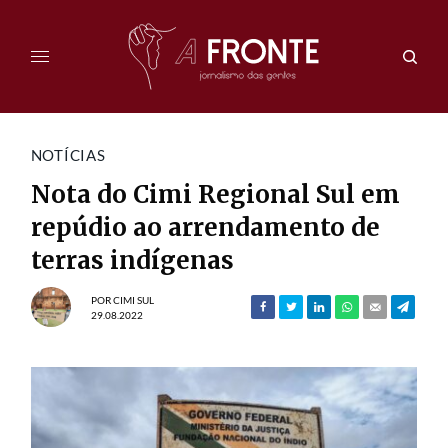
NOTÍCIAS
Nota do Cimi Regional Sul em
repúdio ao arrendamento de
terras indígenas
POR
CIMI SUL
29.08.2022