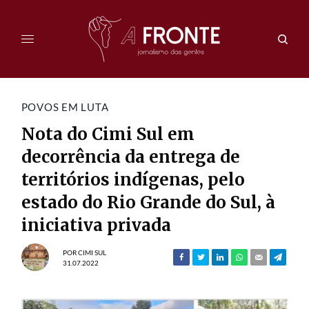
POVOS EM LUTA
Nota do Cimi Sul em
decorrência da entrega de
territórios indígenas, pelo
estado do Rio Grande do Sul, à
iniciativa privada
POR
CIMI SUL
31.07.2022