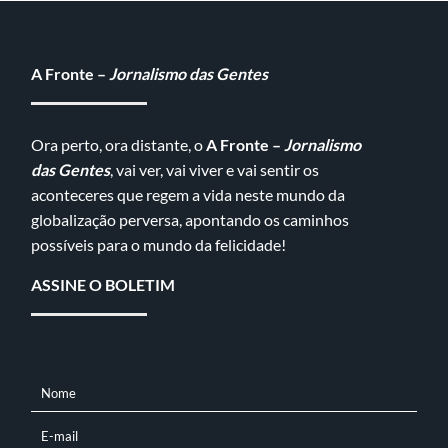
A Fronte –
Jornalismo das Gentes
Ora perto, ora distante, o
A Fronte –
Jornalismo
das Gentes
, vai ver, vai viver e vai sentir os
aconteceres que regem a vida neste mundo da
globalização perversa, apontando os caminhos
possíveis para o mundo da felicidade!
ASSINE O BOLETIM
Nome
NOME
E-mail
E-