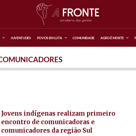
A
JUVENTUDES
POVOS EM LUTA
COMUNIDADE
AGRO É MORTE
COMUNICADORES
Jovens indígenas realizam primeiro
encontro de comunicadoras e
comunicadores da região Sul