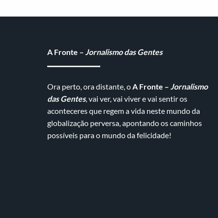
A Fronte –
Jornalismo das Gentes
Ora perto, ora distante, o
A Fronte –
Jornalismo
das Gentes
, vai ver, vai viver e vai sentir os
aconteceres que regem a vida neste mundo da
globalização perversa, apontando os caminhos
possíveis para o mundo da felicidade!