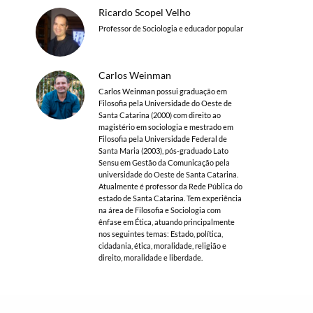
Ricardo Scopel Velho
Professor de Sociologia e educador popular
Carlos Weinman
Carlos Weinman possui graduação em
Filosofia pela Universidade do Oeste de
Santa Catarina (2000) com direito ao
magistério em sociologia e mestrado em
Filosofia pela Universidade Federal de
Santa Maria (2003), pós-graduado Lato
Sensu em Gestão da Comunicação pela
universidade do Oeste de Santa Catarina.
Atualmente é professor da Rede Pública do
estado de Santa Catarina. Tem experiência
na área de Filosofia e Sociologia com
ênfase em Ética, atuando principalmente
nos seguintes temas: Estado, política,
cidadania, ética, moralidade, religião e
direito, moralidade e liberdade.