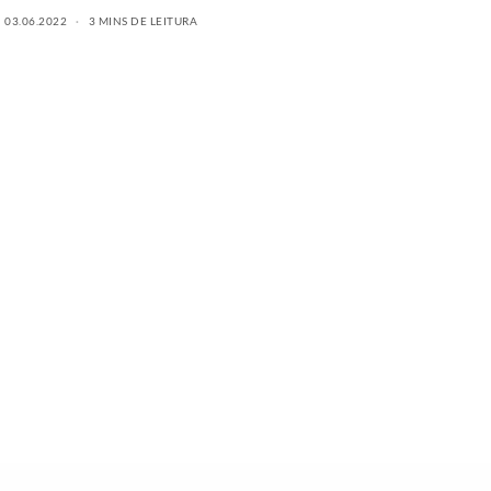
03.06.2022
3 MINS DE LEITURA