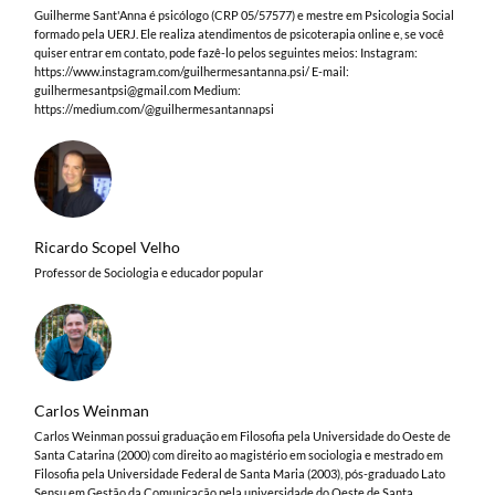
Guilherme Sant'Anna é psicólogo (CRP 05/57577) e mestre em Psicologia Social
formado pela UERJ. Ele realiza atendimentos de psicoterapia online e, se você
quiser entrar em contato, pode fazê-lo pelos seguintes meios: Instagram:
https://www.instagram.com/guilhermesantanna.psi/ E-mail:
guilhermesantpsi@gmail.com
Medium:
https://medium.com/@guilhermesantannapsi
Ricardo Scopel Velho
Professor de Sociologia e educador popular
Carlos Weinman
Carlos Weinman possui graduação em Filosofia pela Universidade do Oeste de
Santa Catarina (2000) com direito ao magistério em sociologia e mestrado em
Filosofia pela Universidade Federal de Santa Maria (2003), pós-graduado Lato
Sensu em Gestão da Comunicação pela universidade do Oeste de Santa