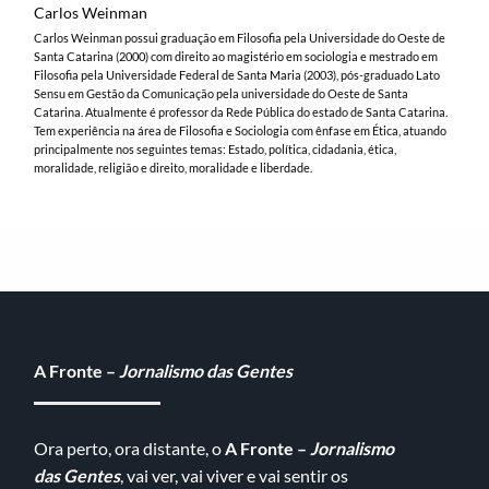
Carlos Weinman
Carlos Weinman possui graduação em Filosofia pela Universidade do Oeste de
Santa Catarina (2000) com direito ao magistério em sociologia e mestrado em
Filosofia pela Universidade Federal de Santa Maria (2003), pós-graduado Lato
Sensu em Gestão da Comunicação pela universidade do Oeste de Santa
Catarina. Atualmente é professor da Rede Pública do estado de Santa Catarina.
Tem experiência na área de Filosofia e Sociologia com ênfase em Ética, atuando
principalmente nos seguintes temas: Estado, política, cidadania, ética,
moralidade, religião e direito, moralidade e liberdade.
A Fronte –
Jornalismo das Gentes
Ora perto, ora distante, o
A Fronte –
Jornalismo
das Gentes
, vai ver, vai viver e vai sentir os