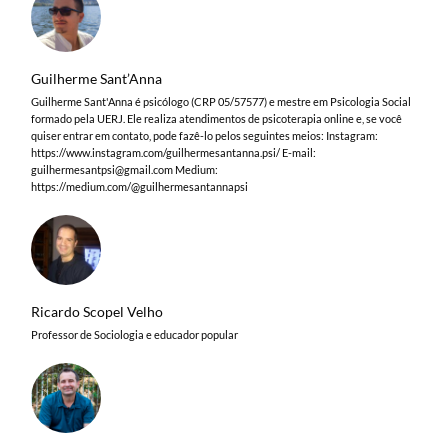
Guilherme Sant’Anna
Guilherme Sant'Anna é psicólogo (CRP 05/57577) e mestre em Psicologia Social
formado pela UERJ. Ele realiza atendimentos de psicoterapia online e, se você
quiser entrar em contato, pode fazê-lo pelos seguintes meios: Instagram:
https://www.instagram.com/guilhermesantanna.psi/ E-mail:
guilhermesantpsi@gmail.com
Medium:
https://medium.com/@guilhermesantannapsi
Ricardo Scopel Velho
Professor de Sociologia e educador popular