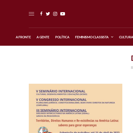
A FRONTE
A GENTE
POLÍTICA
FEMINISMO CLASSISTA
CULTUR