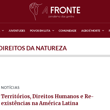
A
JUVENTUDES
POVOS EM LUTA
COMUNIDADE
AGRO É MORTE
DIREITOS DA NATUREZA
NOTÍCIAS
Territórios, Direitos Humanos e Re-
existências na América Latina