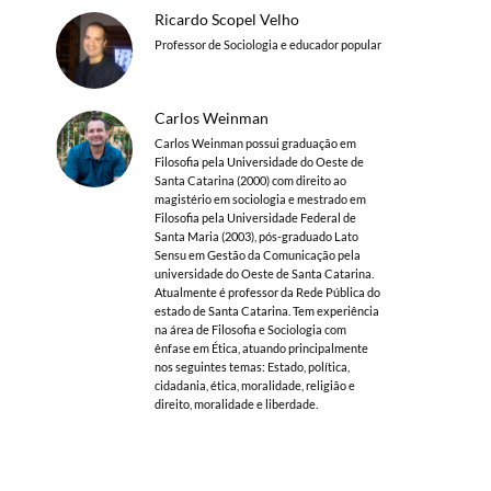
Ricardo Scopel Velho
Professor de Sociologia e educador popular
Carlos Weinman
Carlos Weinman possui graduação em
Filosofia pela Universidade do Oeste de
Santa Catarina (2000) com direito ao
magistério em sociologia e mestrado em
Filosofia pela Universidade Federal de
Santa Maria (2003), pós-graduado Lato
Sensu em Gestão da Comunicação pela
universidade do Oeste de Santa Catarina.
Atualmente é professor da Rede Pública do
estado de Santa Catarina. Tem experiência
na área de Filosofia e Sociologia com
ênfase em Ética, atuando principalmente
nos seguintes temas: Estado, política,
cidadania, ética, moralidade, religião e
direito, moralidade e liberdade.