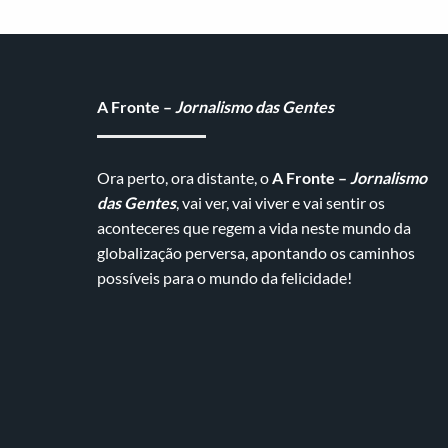
A Fronte –
Jornalismo das Gentes
Ora perto, ora distante, o
A Fronte –
Jornalismo
das Gentes
, vai ver, vai viver e vai sentir os
aconteceres que regem a vida neste mundo da
globalização perversa, apontando os caminhos
possíveis para o mundo da felicidade!