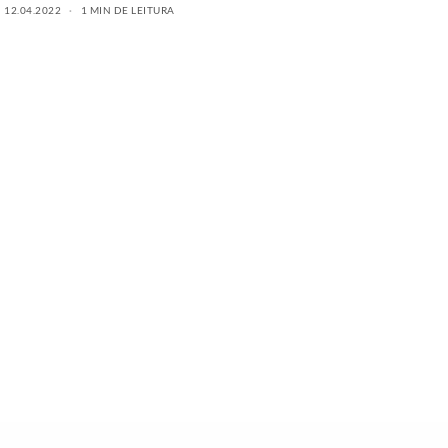
12.04.2022
1 MIN DE LEITURA