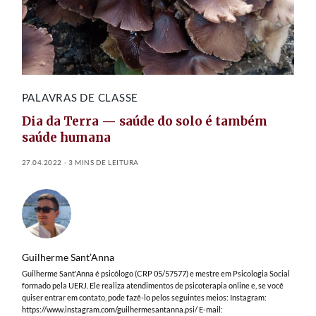
PALAVRAS DE CLASSE
Dia da Terra — saúde do solo é também
saúde humana
27.04.2022
3 MINS DE LEITURA
Guilherme Sant’Anna
Guilherme Sant'Anna é psicólogo (CRP 05/57577) e mestre em Psicologia Social
formado pela UERJ. Ele realiza atendimentos de psicoterapia online e, se você
quiser entrar em contato, pode fazê-lo pelos seguintes meios: Instagram:
https://www.instagram.com/guilhermesantanna.psi/ E-mail: