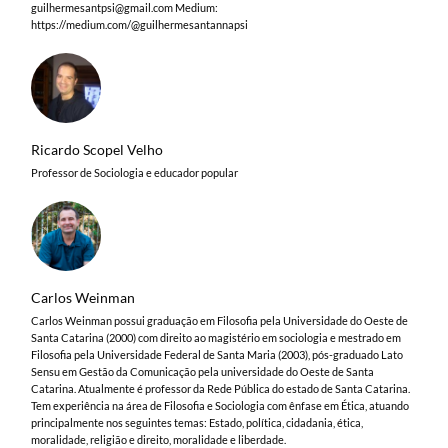
guilhermesantpsi@gmail.com
Medium:
https://medium.com/@guilhermesantannapsi
Ricardo Scopel Velho
Professor de Sociologia e educador popular
Carlos Weinman
Carlos Weinman possui graduação em Filosofia pela Universidade do Oeste de
Santa Catarina (2000) com direito ao magistério em sociologia e mestrado em
Filosofia pela Universidade Federal de Santa Maria (2003), pós-graduado Lato
Sensu em Gestão da Comunicação pela universidade do Oeste de Santa
Catarina. Atualmente é professor da Rede Pública do estado de Santa Catarina.
Tem experiência na área de Filosofia e Sociologia com ênfase em Ética, atuando
principalmente nos seguintes temas: Estado, política, cidadania, ética,
moralidade, religião e direito, moralidade e liberdade.