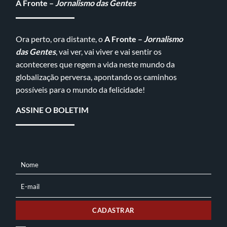
A Fronte –
Jornalismo das Gentes
Ora perto, ora distante, o
A Fronte –
Jornalismo
das Gentes
, vai ver, vai viver e vai sentir os
aconteceres que regem a vida neste mundo da
globalização perversa, apontando os caminhos
possíveis para o mundo da felicidade!
ASSINE O BOLETIM
Nome
NOME
E-mail
E-
MAIL
CADASTRAR