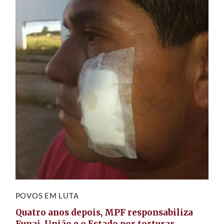
POVOS EM LUTA
Quatro anos depois, MPF responsabiliza
Funai, União e o Estado por torturar