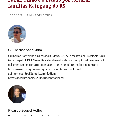
famílias Kaingang do RS
15.06.2022
12 MINS DE LEITURA
Guilherme Sant’Anna
Guilherme Sant'Anna é psicólogo (CRP 05/57577) e mestre em Psicologia Social
formado pela UERJ. Ele realiza atendimentos de psicoterapia online e, se você
quiser entrar em contato, pode fazê-lo pelos seguintes meios: Instagram:
https://www.instagram.com/guilhermesantanna.psi/ E-mail:
guilhermesantpsi@gmail.com
Medium:
https://medium.com/@guilhermesantannapsi
Ricardo Scopel Velho