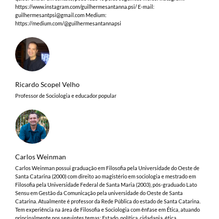
https://www.instagram.com/guilhermesantanna.psi/ E-mail:
guilhermesantpsi@gmail.com
Medium:
https://medium.com/@guilhermesantannapsi
Ricardo Scopel Velho
Professor de Sociologia e educador popular
Carlos Weinman
Carlos Weinman possui graduação em Filosofia pela Universidade do Oeste de
Santa Catarina (2000) com direito ao magistério em sociologia e mestrado em
Filosofia pela Universidade Federal de Santa Maria (2003), pós-graduado Lato
Sensu em Gestão da Comunicação pela universidade do Oeste de Santa
Catarina. Atualmente é professor da Rede Pública do estado de Santa Catarina.
Tem experiência na área de Filosofia e Sociologia com ênfase em Ética, atuando
principalmente nos seguintes temas: Estado, política, cidadania, ética,