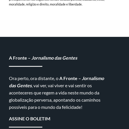
moralidade, religião e direito, moralidade e liberdade.
A Fronte –
Jornalismo das Gentes
Ora perto, ora distante, o
A Fronte –
Jornalismo
das Gentes
, vai ver, vai viver e vai sentir os
aconteceres que regem a vida neste mundo da
globalização perversa, apontando os caminhos
possíveis para o mundo da felicidade!
ASSINE O BOLETIM