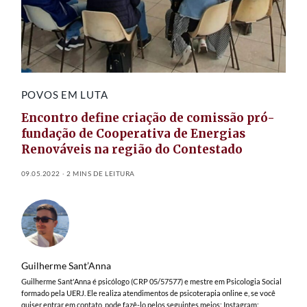
POVOS EM LUTA
Encontro define criação de comissão pró-
fundação de Cooperativa de Energias
Renováveis na região do Contestado
09.05.2022
2 MINS DE LEITURA
Guilherme Sant’Anna
Guilherme Sant'Anna é psicólogo (CRP 05/57577) e mestre em Psicologia Social
formado pela UERJ. Ele realiza atendimentos de psicoterapia online e, se você
quiser entrar em contato, pode fazê-lo pelos seguintes meios: Instagram: