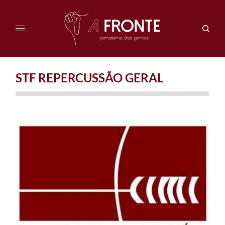
STF REPERCUSSÃO GERAL