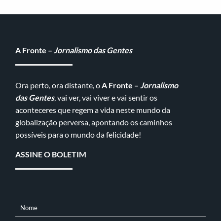
A Fronte –
Jornalismo das Gentes
Ora perto, ora distante, o
A Fronte –
Jornalismo
das Gentes
, vai ver, vai viver e vai sentir os
aconteceres que regem a vida neste mundo da
globalização perversa, apontando os caminhos
possíveis para o mundo da felicidade!
ASSINE O BOLETIM
Nome
NOME