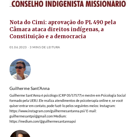
Nota do Cimi: aprovação do PL 490 pela
Câmara ataca direitos indígenas, a
Constituição e a democracia
01.06.2023
3 MINS DE LEITURA
Guilherme Sant’Anna
Guilherme Sant'Anna é psicólogo (CRP 05/57577) e mestre em Psicologia Social
formado pela UERJ. Ele realiza atendimentos de psicoterapia online e, se você
quiser entrar em contato, pode fazê-lo pelos seguintes meios: Instagram:
https://www.instagram.com/guilhermesantanna.psi/ E-mail:
guilhermesantpsi@gmail.com
Medium:
https://medium.com/@guilhermesantannapsi