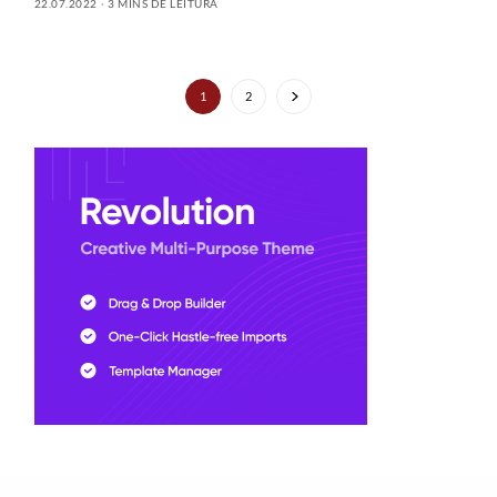
22.07.2022
3 MINS DE LEITURA
1
2