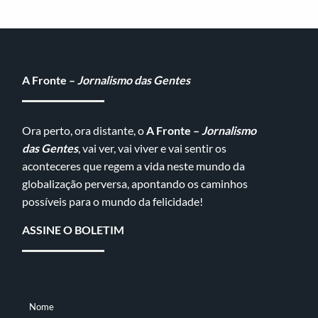
A Fronte –
Jornalismo das Gentes
Ora perto, ora distante, o
A Fronte –
Jornalismo
das Gentes
, vai ver, vai viver e vai sentir os
aconteceres que regem a vida neste mundo da
globalização perversa, apontando os caminhos
possíveis para o mundo da felicidade!
ASSINE O BOLETIM
Nome
NOME