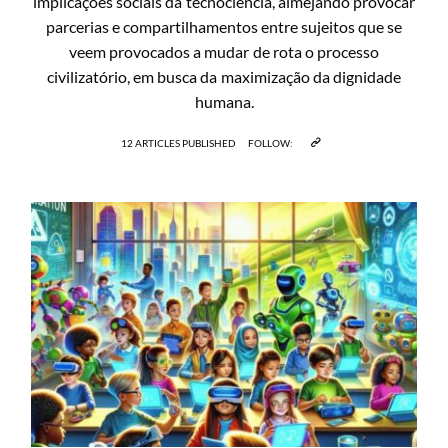
implicações sociais da tecnociência, almejando provocar
parcerias e compartilhamentos entre sujeitos que se
veem provocados a mudar de rota o processo
civilizatório, em busca da maximização da dignidade
humana.
12 ARTICLES PUBLISHED
FOLLOW: