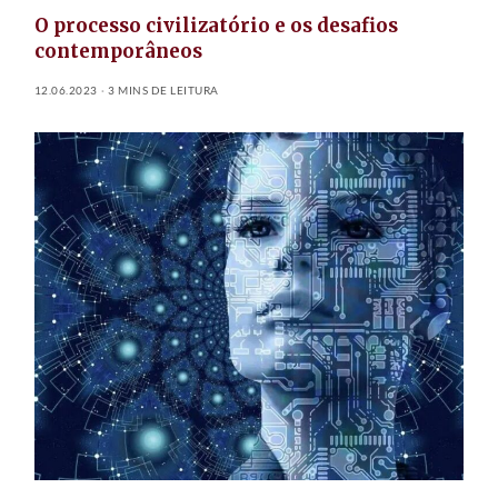
O processo civilizatório e os desafios
contemporâneos
12.06.2023
3 MINS DE LEITURA