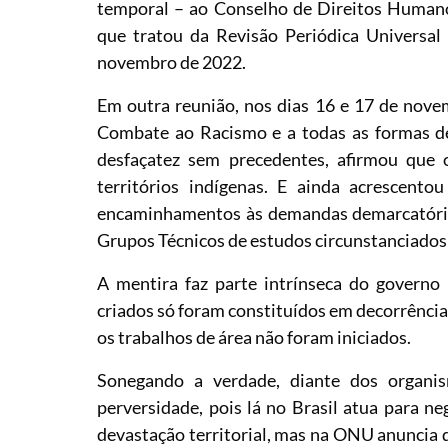
temporal – ao Conselho de Direitos Human
que tratou da Revisão Periódica Universa
novembro de 2022.
Em outra reunião, nos dias 16 e 17 de nov
Combate ao Racismo e a todas as formas d
desfaçatez sem precedentes, afirmou que o
territórios indígenas. E ainda acrescent
encaminhamentos às demandas demarcatórias
Grupos Técnicos de estudos circunstanciados d
A mentira faz parte intrínseca do govern
criados só foram constituídos em decorrência
os trabalhos de área não foram iniciados.
Sonegando a verdade, diante dos organism
perversidade, pois lá no Brasil atua para n
devastação territorial, mas na ONU anuncia 