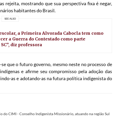
s rejeita, mostrando que sua perspectiva fixa é negar,
nários habitantes do Brasil.
SEE ALSO
escolar, a Primeira Alvorada Cabocla tem como
cer a Guerra do Contestado como parte
 SC”, diz professora
a-se que o futuro governo, mesmo neste no processo de
s indígenas e afirme seu compromisso pela adoção das
do-as e adotando-as na futura política indigenista do
o do CIMI - Conselho Indigenista Missionário, atuando na região Sul