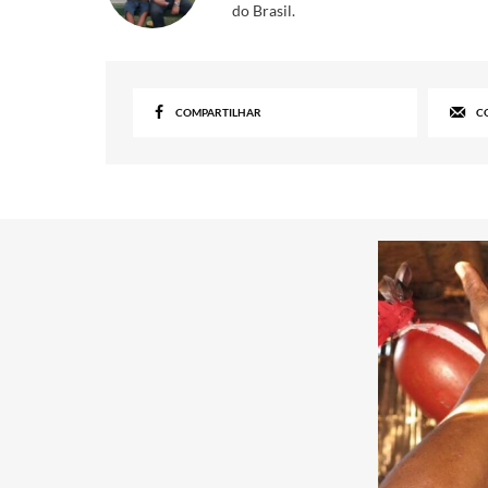
do Brasil.
COMPARTILHAR
C