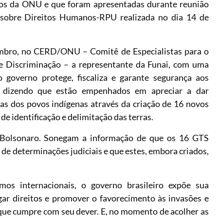
os da ONU e que foram apresentadas durante reunião
l sobre Direitos Humanos-RPU realizada no dia 14 de
embro, no CERD/ONU – Comitê de Especialistas para o
e Discriminação – a representante da Funai, com uma
 governo protege, fiscaliza e garante segurança aos
ou dizendo que estão empenhados em apreciar a dar
 dos povos indígenas através da criação de 16 novos
e identificação e delimitação das terras.
o Bolsonaro. Sonegam a informação de que os 16 GTS
 de determinações judiciais e que estes, embora criados,
os internacionais, o governo brasileiro expõe sua
egar direitos e promover o favorecimento às invasões e
que cumpre com seu dever. E, no momento de acolher as