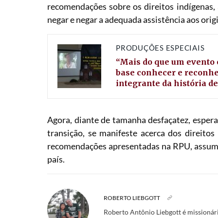
recomendações sobre os direitos indígenas, a
negar e negar a adequada assistência aos origi
PRODUÇÕES ESPECIAIS
“Mais do que um evento 
base conhecer e reconhe
integrante da história de
Agora, diante de tamanha desfaçatez, esper
transição, se manifeste acerca dos direito
recomendações apresentadas na RPU, assumin
país.
ROBERTO LIEBGOTT
Roberto Antônio Liebgott é missionári