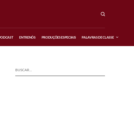
PODCAST
ENTRENÓS
PRODUÇÕES ESPECIAIS
PALAVRAS DE CLASSE
BUSCAR