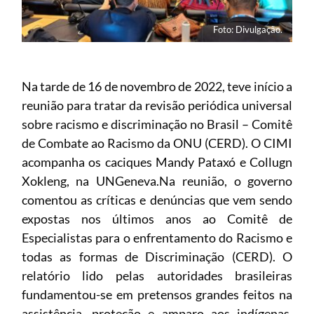
Foto: Divulgação.
Na tarde de 16 de novembro de 2022, teve início a
reunião para tratar da revisão periódica universal
sobre racismo e discriminação no Brasil – Comitê
de Combate ao Racismo da ONU (CERD). O CIMI
acompanha os caciques Mandy Pataxó e Collugn
Xokleng, na UNGeneva.Na reunião, o governo
comentou as críticas e denúncias que vem sendo
expostas nos últimos anos ao Comitê de
Especialistas para o enfrentamento do Racismo e
todas as formas de Discriminação (CERD). O
relatório lido pelas autoridades brasileiras
fundamentou-se em pretensos grandes feitos na
assistência, proteção e amparo aos indígenas,