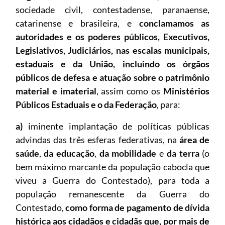
sociedade civil, contestadense, paranaense,
catarinense e brasileira, e
conclamamos as
autoridades e os poderes públicos, Executivos,
Legislativos, Judiciários, nas escalas municipais,
estaduais e da União, incluindo os órgãos
públicos de defesa e atuação sobre o patrimônio
material e imaterial
, assim como os
Ministérios
Públicos Estaduais e o da Federação
, para:
a)
iminente implantação de políticas públicas
advindas das três esferas federativas, na
área de
saúde
,
da educação
,
da mobilidade
e
da terra
(o
bem máximo marcante da população cabocla que
viveu a Guerra do Contestado), para toda a
população remanescente da Guerra do
Contestado,
como forma de pagamento de dívida
histórica aos cidadãos e cidadãs que, por mais de