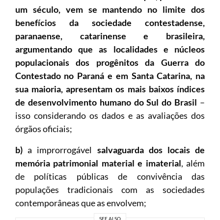
um século, vem se mantendo no limite dos
benefícios da sociedade contestadense,
paranaense, catarinense e brasileira,
argumentando que as localidades e núcleos
populacionais dos progênitos da Guerra do
Contestado no Paraná e em Santa Catarina, na
sua maioria, apresentam os mais baixos índices
de desenvolvimento humano do Sul do Brasil
–
isso considerando os dados e as avaliações dos
órgãos oficiais;
b)
a improrrogável
salvaguarda dos locais de
memória patrimonial material e imaterial
, além
de políticas públicas de convivência das
populações tradicionais com as sociedades
contemporâneas que as envolvem;
SEE ALSO