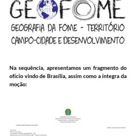
Na sequência, apresentamos um fragmento do
ofício vindo de Brasília, assim como a íntegra da
moção: