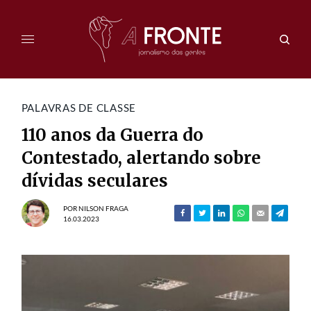
PALAVRAS DE CLASSE
110 anos da Guerra do
Contestado, alertando sobre
dívidas seculares
POR
NILSON FRAGA
16.03.2023