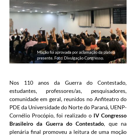
Moção foi aprovada por aclamação da plateia
presente. Foto: Divulgação Congresso.
Nos 110 anos da Guerra do Contestado,
estudantes, professores/as, pesquisadores,
comunidade em geral, reunidos no Anfiteatro do
PDE da Universidade do Norte do Paraná, UENP-
Cornélio Procópio, foi realizado o
IV Congresso
Brasileiro da Guerra do Contestado
, que na
plenária final promoveu a leitura de uma moção