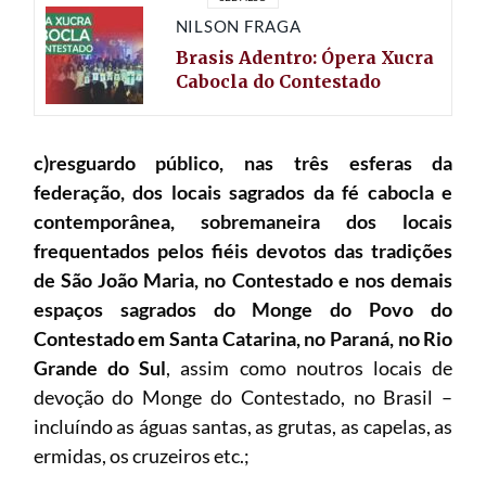
NILSON FRAGA
Brasis Adentro: Ópera Xucra
Cabocla do Contestado
c)resguardo público, nas três esferas da
federação, dos locais sagrados da fé cabocla e
contemporânea, sobremaneira dos locais
frequentados pelos fiéis devotos das tradições
de São João Maria, no Contestado e nos demais
espaços sagrados do Monge do Povo do
Contestado em Santa Catarina, no Paraná, no Rio
Grande do Sul
, assim como noutros locais de
devoção do Monge do Contestado, no Brasil –
incluíndo as águas santas, as grutas, as capelas, as
ermidas, os cruzeiros etc.;