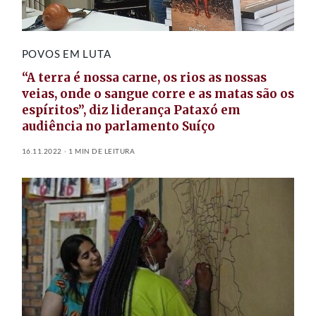
POVOS EM LUTA
“A terra é nossa carne, os rios as nossas
veias, onde o sangue corre e as matas são os
espíritos”, diz liderança Pataxó em
audiência no parlamento Suíço
16.11.2022
1 MIN DE LEITURA