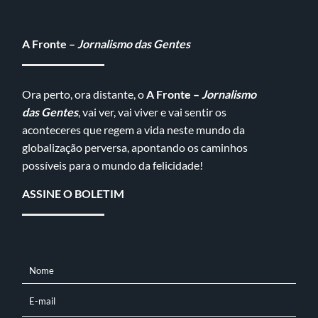
A Fronte –
Jornalismo das Gentes
Ora perto, ora distante, o
A Fronte –
Jornalismo
das Gentes
, vai ver, vai viver e vai sentir os
aconteceres que regem a vida neste mundo da
globalização perversa, apontando os caminhos
possíveis para o mundo da felicidade!
ASSINE O BOLETIM
Nome
NOME
E-mail
E-