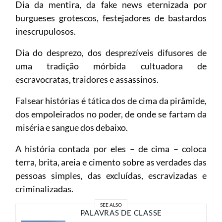
Dia da mentira, da fake news eternizada por
burgueses grotescos, festejadores de bastardos
inescrupulosos.
Dia do desprezo, dos desprezíveis difusores de
uma tradição mórbida cultuadora de
escravocratas, traidores e assassinos.
Falsear histórias é tática dos de cima da pirâmide,
dos empoleirados no poder, de onde se fartam da
miséria e sangue dos debaixo.
A história contada por eles – de cima – coloca
terra, brita, areia e cimento sobre as verdades das
pessoas simples, das excluídas, escravizadas e
criminalizadas.
SEE ALSO
PALAVRAS DE CLASSE