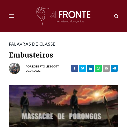
PALAVRAS DE CLASSE
Embusteiros
POR
ROBERTO LIEBGOTT
20.09.2022