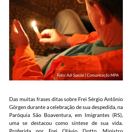
Foto: Adi Spezia | Comunicação MPA
Das muitas frases ditas sobre Frei Sérgio Antônio
Görgen durante a celebração de sua despedida, na
Paróquia São Boaventura, em Imigrantes (RS),
uma se destacou como síntese de sua vida.
Proferida por Frei Olávio Dotto, Ministro