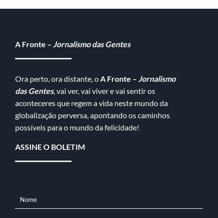
A Fronte –
Jornalismo das Gentes
Ora perto, ora distante, o
A Fronte –
Jornalismo
das Gentes
, vai ver, vai viver e vai sentir os
aconteceres que regem a vida neste mundo da
globalização perversa, apontando os caminhos
possíveis para o mundo da felicidade!
ASSINE O BOLETIM
Nome
NOME